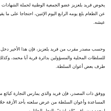
يخوض فريد بلعزيز عضو الجمعية الوطنية لحملة الشهادات ا
عن الطعام بلغ يومه الرابع اليوم الإثنين، احتجاجا على ما
عيشه.
وحسب مصدر مقرب من فريد بلعزيز، فإن هذا الأخير دخل ف
للسلطات المحلية والمسؤولين بدائرة قرية أبا محمد، وكذل
طرف بعض أعوان السلطة.
ووفق ذات المصدر، فإن فريد والذي يمارس التجارة كبائع 
المساعدة وأعوان السلطة من عرض سلعته بأحد الأزقة خلال
لوحده دون باقي “الفراشة” والتجار الجائلين.