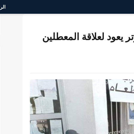
الر
 يعود لعلاقة المعطلين