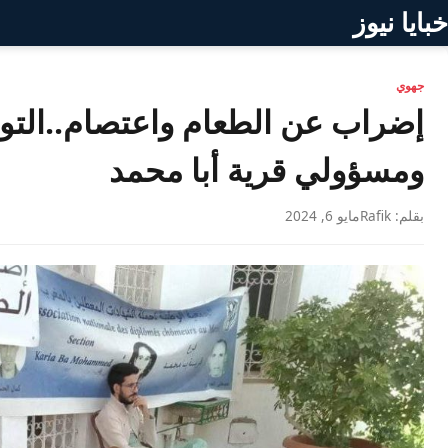
خبايا نيوز
جهوي
إضراب عن الطعام واعتصام..التوتر
ومسؤولي قرية أبا محمد
بقلم: Rafik
مايو 6, 2024