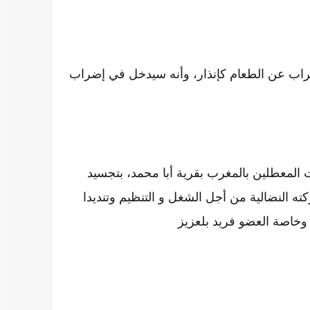
ضراب عن الطعام كإنذار، وأنه سيدخل في إضراب
المعطلين بالمغرب بقرية أبا محمد، بتجسيد
ه النضالية من أجل الشغل و التنظيم وتنديدا
وخاصة العضو فريد بلعزيز