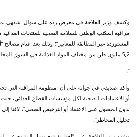
وكشف وزير الفلاحة في معرض رده على سؤال شفهي لمستش
5,2 مليون طن من مختلف المواد الغذائية في السوق المحلية وعند الاستيراد.
”.
وأكد صديقي في جوابه على أن منظومة المراقبة التي تخضع
أو الاعتمادات الصحية لكل مؤسسات القطاع الغذائي، حيث لا ي
بدون الحصول على الاعتماد أو الترخيص الصحي”، لافتا إلى أ
تحليل المخاطر”.
وشدد وزير الفلاحة على “إجبارية تتبع مسار المنتوج على ا