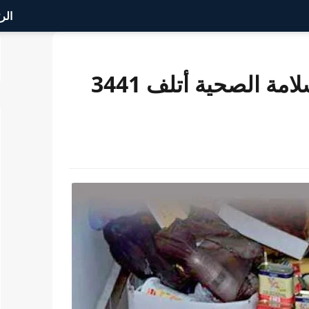
الر
وزير الفلاحة: المكتب الوطني للسلامة الصحية أتلف 3441