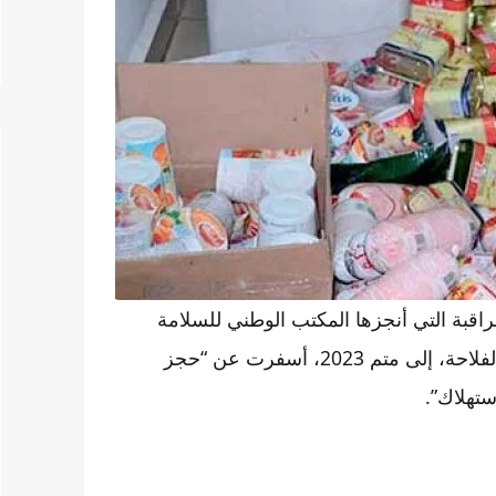
اقبة التي أنجزها المكتب الوطني للسلامة
الصحية للمنتجات الغذائية التابع للوزارة الوصية على قطاع الفلاحة، إلى متم 2023، أسفرت عن “حجز