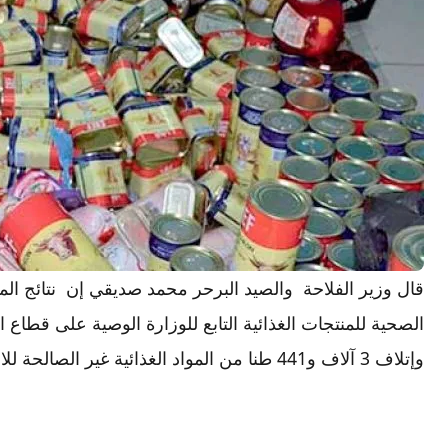
قال وزير الفلاحة والصيد البرحر محمد صديقي إن نتائج المر
وإتلاف 3 آلاف و441 طنا من المواد الغذائية غير الصالحة للاستهلاك”.