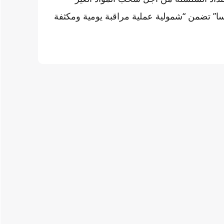
ونسا” تضمن “شمولية عملية مراقبة يومية ومكثفة