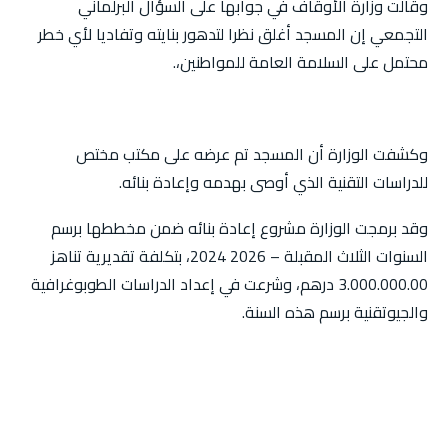
وقالت وزارة الأوقاف في جوابها على السؤال البرلماني
التجمعي إن المسجد أغلق نظرا لتدهور بنايته وتفاديا لأي خطر
محتمل على السلامة العامة للمواطنين،.
وكشفت الوزارة أن المسجد تم عرضه على مكتب مختص
للدراسات التقنية الذي أوصى بهدمه وإعادة بنائه.
وقد برمجت الوزارة مشروع إعادة بنائه ضمن مخططها برسم
السنوات الثلاث المقبلة – 2026 2024، بتكلفة تقديرية تناهز
3.000.000.00 درهم، وشرعت في إعداد الدراسات الطوبوغرافية
والجيوتقنية برسم هذه السنة.