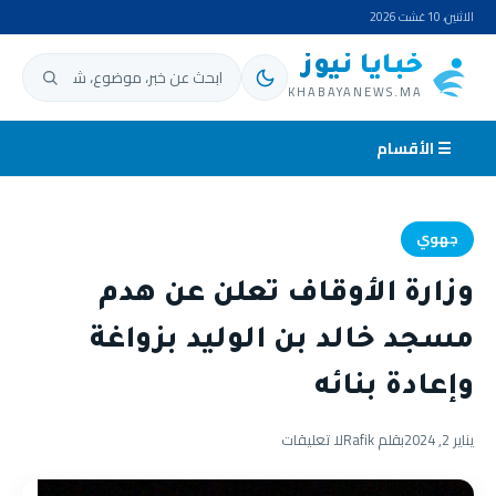
الاثنين، 10 غشت 2026
خبايا نيوز
ابحث عن:
KHABAYANEWS.MA
☰ الأقسام
جهوي
وزارة الأوقاف تعلن عن هدم
مسجد خالد بن الوليد بزواغة
وإعادة بنائه
يناير 2, 2024
بقلم Rafik
لا تعليقات