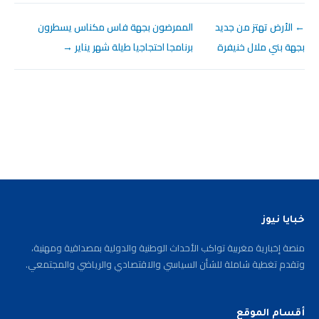
← الأرض تهتز من جديد
الممرضون بجهة فاس مكناس يسطرون
بجهة بني ملال خنيفرة
برنامجا احتجاجيا طيلة شهر يناير →
خبايا نيوز
منصة إخبارية مغربية تواكب الأحداث الوطنية والدولية بمصداقية ومهنية،
وتقدم تغطية شاملة للشأن السياسي والاقتصادي والرياضي والمجتمعي.
أقسام الموقع