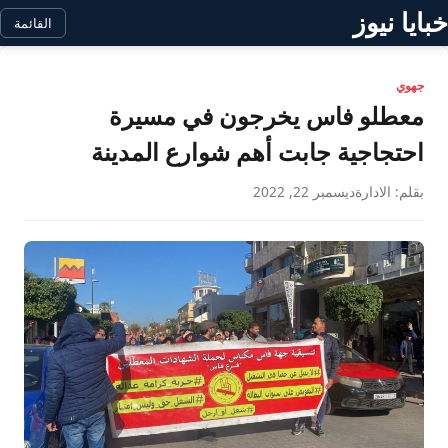
خبايا نيوز
القائمة
جهوي
معطلو فاس يخرجون في مسيرة
احتجاجية جابت أهم شوارع المدينة
بقلم: الادارة
ديسمبر 22, 2022