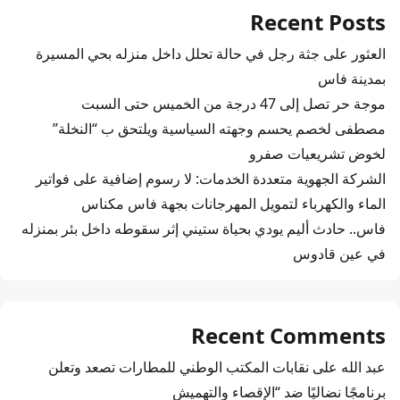
Recent Posts
العثور على جثة رجل في حالة تحلل داخل منزله بحي المسيرة
بمدينة فاس
موجة حر تصل إلى 47 درجة من الخميس حتى السبت
مصطفى لخصم يحسم وجهته السياسية ويلتحق ب “النخلة”
لخوض تشريعيات صفرو
الشركة الجهوية متعددة الخدمات: لا رسوم إضافية على فواتير
الماء والكهرباء لتمويل المهرجانات بجهة فاس مكناس
فاس.. حادث أليم يودي بحياة ستيني إثر سقوطه داخل بئر بمنزله
في عين قادوس
Recent Comments
عبد الله
على
نقابات المكتب الوطني للمطارات تصعد وتعلن
برنامجًا نضاليًا ضد “الإقصاء والتهميش