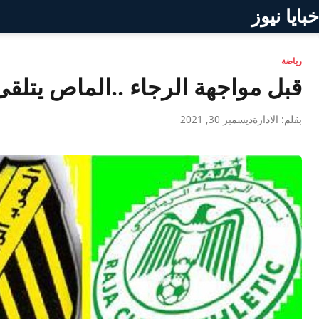
خبايا نيوز
رياضة
قبل مواجهة الرجاء ..الماص يتلق
بقلم: الادارة
ديسمبر 30, 2021