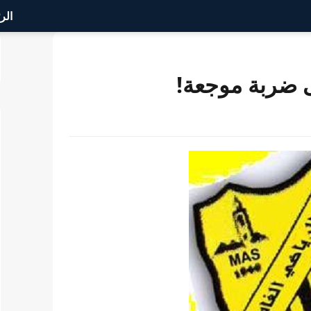
الر
ى ضربة موجعة!