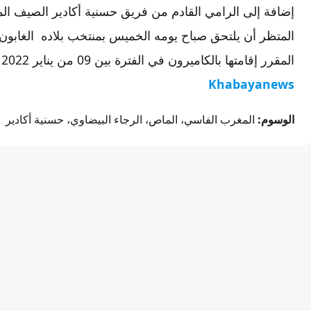
إضافة إلى الرامي القادم من فريق حسنية أكادير الصيف ال
المتظر أن يلتحق صباح يومه الخميس بمنتخب بلاده الغابون
المقرر إقامتها بالكاميرون في الفترة بين 09 من يناير 2022 و06 فبراير من نفس السنة.
Khabayanews
الوسوم:
المغرب الفاسي، الماص، الرجاء البيضاوي، حسنية أكادير