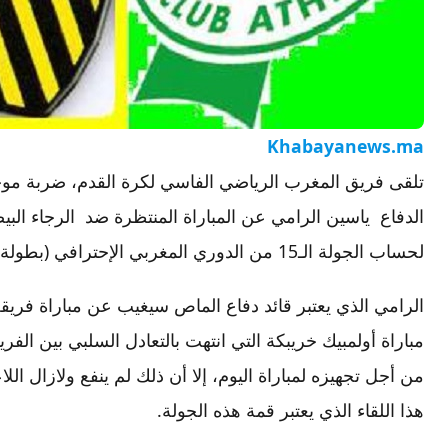
Khabayanews.ma
تلقى فريق المغرب الرياضي الفاسي لكرة القدم، ضربة موج
لحساب الجولة الـ15 من الدوري المغربي الإحترافي (بطولة إينوي).
الرامي الذي يعتبر قائد دفاع الماص سيغيب عن مباراة فري
مباراة أولمبيك خريبكة التي انتهت بالتعادل السلبي بين الف
من أجل تجهيزه لمباراة اليوم، إلا أن ذلك لم ينفع ولازال ال
هذا اللقاء الذي يعتبر قمة هذه الجولة.