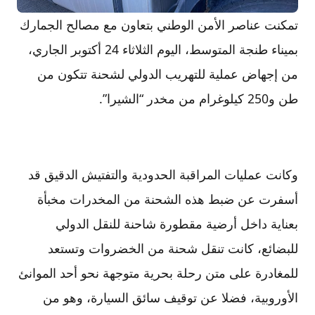
تمكنت عناصر الأمن الوطني بتعاون مع مصالح الجمارك
بميناء طنجة المتوسط، اليوم الثلاثاء 24 أكتوبر الجاري،
من إجهاض عملية للتهريب الدولي لشحنة تتكون من
طن و250 كيلوغرام من مخدر “الشيرا”.
وكانت عمليات المراقبة الحدودية والتفتيش الدقيق قد
أسفرت عن ضبط هذه الشحنة من المخدرات مخبأة
بعناية داخل أرضية مقطورة شاحنة للنقل الدولي
للبضائع، كانت تنقل شحنة من الخضروات وتستعد
للمغادرة على متن رحلة بحرية متوجهة نحو أحد الموانئ
الأوروبية، فضلا عن توقيف سائق السيارة، وهو من