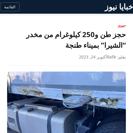
خبايا نيوز
القائمة
جهوي
حجز طن و250 كيلوغرام من مخدر
“الشيرا” بميناء طنجة
بقلم: Rafik
أكتوبر 24, 2023