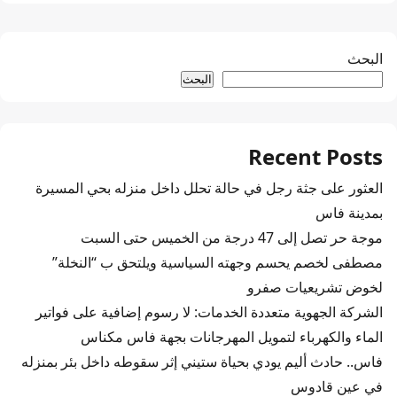
البحث
البحث
Recent Posts
العثور على جثة رجل في حالة تحلل داخل منزله بحي المسيرة
بمدينة فاس
موجة حر تصل إلى 47 درجة من الخميس حتى السبت
مصطفى لخصم يحسم وجهته السياسية ويلتحق ب “النخلة”
لخوض تشريعيات صفرو
الشركة الجهوية متعددة الخدمات: لا رسوم إضافية على فواتير
الماء والكهرباء لتمويل المهرجانات بجهة فاس مكناس
فاس.. حادث أليم يودي بحياة ستيني إثر سقوطه داخل بئر بمنزله
في عين قادوس