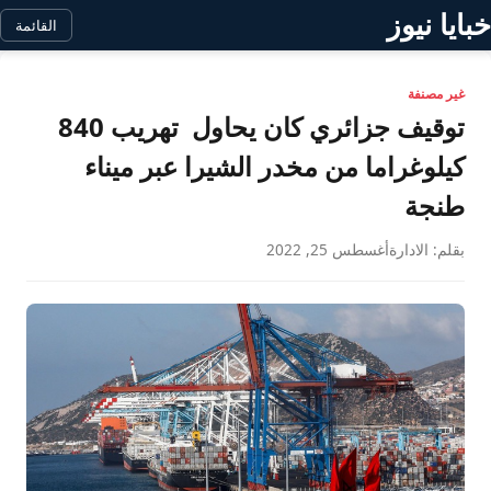
خبايا نيوز
القائمة
غير مصنفة
توقيف جزائري كان يحاول تهريب 840
كيلوغراما من مخدر الشيرا عبر ميناء
طنجة
بقلم: الادارة
أغسطس 25, 2022