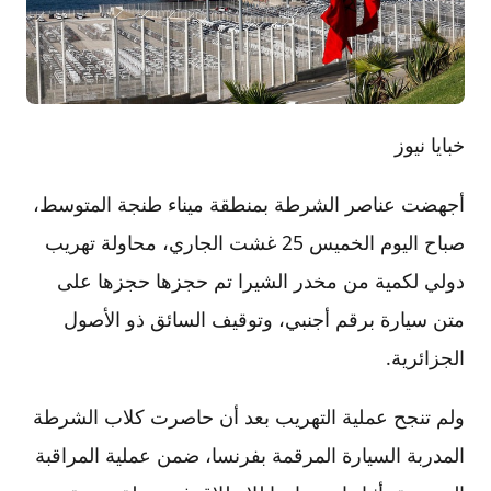
خبايا نيوز
أجهضت عناصر الشرطة بمنطقة ميناء طنجة المتوسط،
صباح اليوم الخميس 25 غشت الجاري، محاولة تهريب
دولي لكمية من مخدر الشيرا تم حجزها حجزها على
متن سيارة برقم أجنبي، وتوقيف السائق ذو الأصول
الجزائرية.
ولم تنجح عملية التهريب بعد أن حاصرت كلاب الشرطة
المدربة السيارة المرقمة بفرنسا، ضمن عملية المراقبة