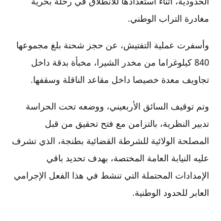
الحدودية، أثناء استعدادها للانطلاق في رحلة بحرية
مغادرة التراب الوطني.
وأسفرت عملية التفتيش، عن حجز شحنة بلغ مجموعها
840 كيلوغراما من مخدر الشيرا، مخبأة بدقة داخل
تجاويف معدة خصيصا داخل مقاعد الناقلة وسقفها.
وتم توقيف السائق الأربعيني، ووضعه تحت الحراسة
تدبير النظرية، بالتزامن مع فتح تحقيق من قبل
المصلحة الولائية للشرطة القضائية بطنجة، الذي تشرف
عليه النيابة العامة المختصة، بهدف تحديد باقي
الإمدادات المحتملة التي تنشط في هذا الفعل الإجرامي
العابر للحدود الوطنية.