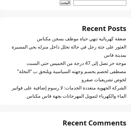
البحث
Recent Posts
صعقة كهربائية تنهي حياة موظف بسجن مكناس
العثور على جثة رجل في حالة تحلل داخل منزله بحي المسيرة
بمدينة فاس
موجة حر تصل إلى 47 درجة من الخميس حتى السبت
مصطفى لخصم يحسم وجهته السياسية ويلتحق ب “النخلة”
لخوض تشريعيات صفرو
الشركة الجهوية متعددة الخدمات: لا رسوم إضافية على فواتير
الماء والكهرباء لتمويل المهرجانات بجهة فاس مكناس
Recent Comments