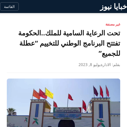
خبايا نيوز
القائمة
غير مصنفة
تحت الرعاية السامية للملك..الحكومة
تفتتح البرنامج الوطني للتخييم “عطلة
للجميع”
بقلم: الادارة
يوليو 8, 2023