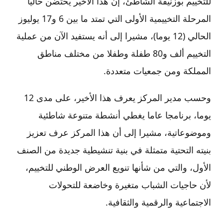
للتخييم بوزنيقة الشاطئ، إن هذا الأخير يحتضن حاليا
المرحلة التخييمية الأولى التي تمتد ما بين 6 و17 يوليوز
الحالي (12 يوما)، مشيرا إلى أنه يستفيد الآن من عملية
التخييم ألف و80 طفلة وطفلا من مختلف مناطق
المملكة ومن جمعيات متعددة.
وحسب مدير المركز يعرف هذا الأخير، على مدى 12
يوما، برنامجا عاما يغطي أنشطة متنوعة شاطئية
وموضوعاتية، مشيرا إلى أن هذا المركز عرف تعزيز
بنيته التحتية متمثلة في بنية تنشيطية جديدة من الصنف
الأول، والتي من شأنها تنويع العرض الوطني للتخييم،
لأن حاجيات الشباب متغيرة وخاضعة للتحولات
الاجتماعية والرقمية والثقافية.