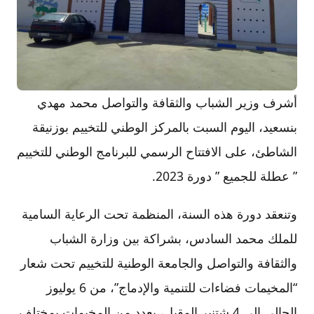
أشرف وزير الشباب والثقافة والتواصل محمد مهدي
بنسعيد، اليوم السبت بالمركز الوطني للتخييم بوزنيقة
الشاطئ، على الافتتاح الرسمي للبرنامج الوطني للتخييم
” عطلة للجميع ” دورة 2023.
وتنعقد دورة هذه السنة، المنظمة تحت الرعاية السامية
للملك محمد السادس، بشراكة بين وزارة الشباب
والثقافة والتواصل والجامعة الوطنية للتخييم تحت شعار
“المخيمات فضاءات للتنمية والإدماج”، من 6 يوليوز
الحالي إلى 4 شتنبر المقبل، بعدد من المخيمات بمختلف