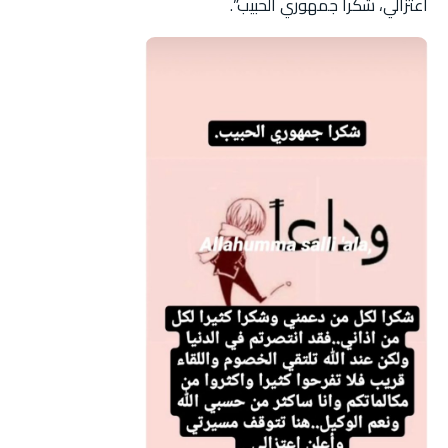
اعتزالي، شكرا جمهوري الحبيب”.