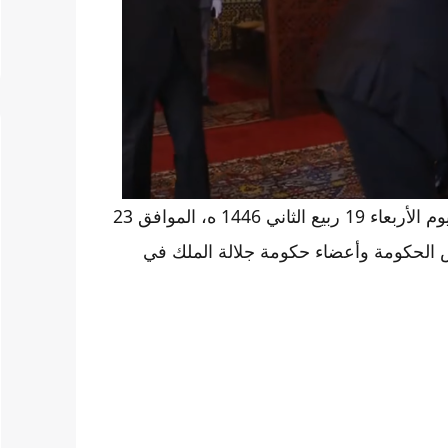
استقبل صاحب الجلالة الملك محمد السادس، نصره الله، اليوم الأربعاء 19 ربيع الثاني 1446 ه، الموافق 23
، رئيس الحكومة وأعضاء حكومة جلالة الملك في