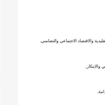
ليدية والاقتصاد الاجتماعي والتضامني.
 والابتكار.
امة.