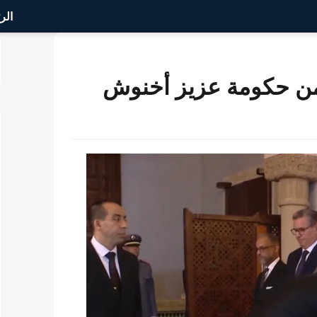
الر
ة من حكومة عزيز أخنوش