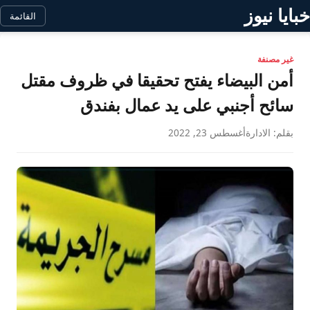
خبايا نيوز
القائمة
غير مصنفة
أمن البيضاء يفتح تحقيقا في ظروف مقتل
سائح أجنبي على يد عمال بفندق
بقلم: الادارة
أغسطس 23, 2022