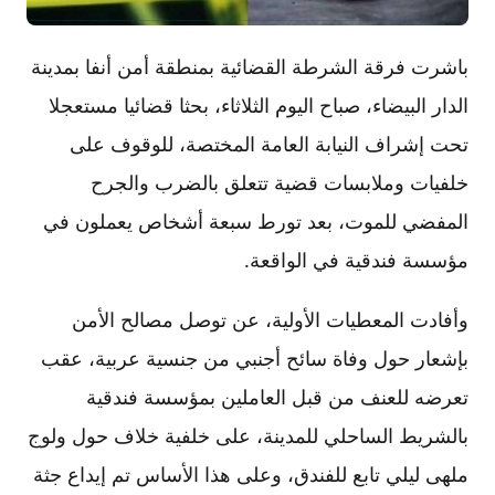
باشرت فرقة الشرطة القضائية بمنطقة أمن أنفا بمدينة
الدار البيضاء، صباح اليوم الثلاثاء، بحثا قضائيا مستعجلا
تحت إشراف النيابة العامة المختصة، للوقوف على
خلفيات وملابسات قضية تتعلق بالضرب والجرح
المفضي للموت، بعد تورط سبعة أشخاص يعملون في
مؤسسة فندقية في الواقعة.
وأفادت المعطيات الأولية، عن توصل مصالح الأمن
بإشعار حول وفاة سائح أجنبي من جنسية عربية، عقب
تعرضه للعنف من قبل العاملين بمؤسسة فندقية
بالشريط الساحلي للمدينة، على خلفية خلاف حول ولوج
ملهى ليلي تابع للفندق، وعلى هذا الأساس تم إيداع جثة