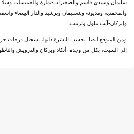
سليمان وسيدي قاسم والصخيرات-تمارة والخميسات وسلا وال
والمحمدية ومديونة وبنسليمان وبرشيد والدار البيضاء وآسفي 
وإنزكان-آيت ملول وتزينت.
إلى السبت، بكل من وجدة -أنكاد وبركان والدرويش والناظ