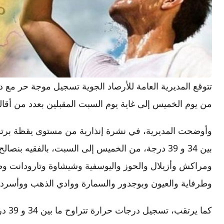
من يوم الخميس إلى غاية يوم السبت المقبلين بعدد من أقالي
وأوضحت المديرية، في نشرة إنذارية من مستوى يقظة برتقا
بين 34 و 39 درجة، من الخميس إلى السبت، بالفقيه 
ومراكش وأزيلال والحوز واليوسفية وشيشاوة وتارودانت وط
وطرفاية والعيون وبوجدور والسمارة ووادي الذهب ووأسرد.
كما ي