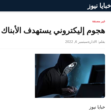
خبايا نيوز
غير مصنفة
هجوم إليكتروني يستهدف الأبناك ال
بقلم: الادارة
سبتمبر 6, 2022
خبايا نيوز