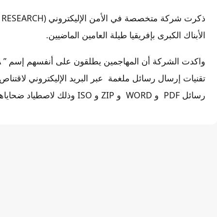
الأبناك الكبرى بإفريقيا طيلة العامين الماضيين.
تقنيات إرسال رسائل ملغمة عبر البريد الإليكتروني لاقتن
رسائل PDF و WORD و ZIP و ISO وذلك لاصطياد ضحاياهم .