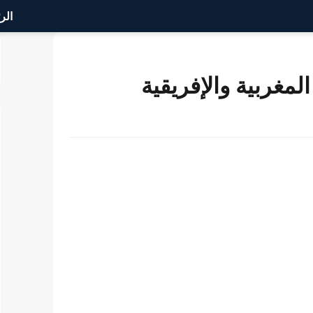
الر
مغربية والإفريقية