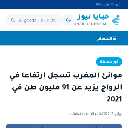
الاثنين، 10 غشت 2026
خبايا نيوز
ابحث عن:
KHABAYANEWS.MA
☰ الأقسام
غير مصنفة
موانئ المغرب تسجل ارتفاعا في
الرواج يزيد عن 91 مليون طن في
2021
يوليو 7, 2022
بقلم الادارة
لا تعليقات