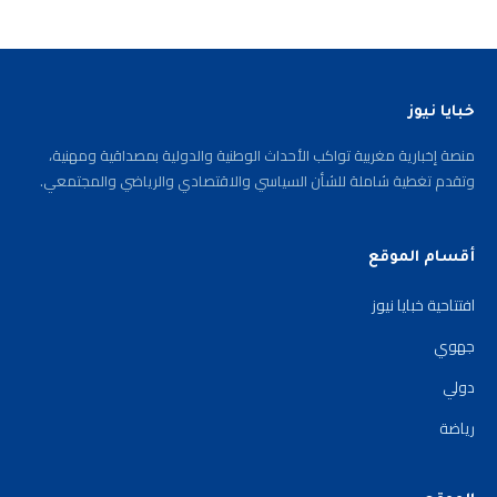
خبايا نيوز
منصة إخبارية مغربية تواكب الأحداث الوطنية والدولية بمصداقية ومهنية،
وتقدم تغطية شاملة للشأن السياسي والاقتصادي والرياضي والمجتمعي.
أقسام الموقع
افتتاحية خبايا نيوز
جهوي
دولي
رياضة