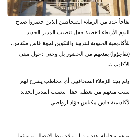
تفاجأ عدد من الزملاء الصحافيين الذين حضروا صباح
اليوم الأربعاء لتغطية حفل تنصيب المدير الجديد
للأكاديمية الجهوية للتربية والتكوين لجهة فاس مكناس،
(تفاجؤوا) بمنعهم من الحضور بل وحتى دخول مبنى
الأكاديمية.
ولم يجد الزملاء الصحافيين أي مخاطب يشرح لهم
سبب منعهم من تغطية حفل تنصيب المدير الجديد
لأكاديمية فاس مكناس فؤاد ارواضي.
ورغم محاولة عدد من الزملاء ربط الاتصال بمسؤول