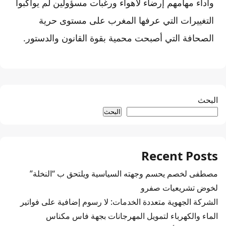
وأداء مهامهم إرضاء لأهواء ورغبات مسؤولين لم يواكبوا
التغييرات التي عرفها المغرب على مستوى حرية
الصحافة التي أصبحت محمية بقوة القانون والدستور.
البحث
البحث
Recent Posts
مصطفى لخصم يحسم وجهته السياسية ويلتحق ب “النخلة”
لخوض تشريعيات صفرو
الشركة الجهوية متعددة الخدمات: لا رسوم إضافية على فواتير
الماء والكهرباء لتمويل المهرجانات بجهة فاس مكناس