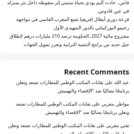
فاس.. حادث أليم يودي بحياة ستيني إثر سقوطه داخل بئر بمنزله
في عين قادوس
قرعة دوري أبطال إفريقيا تضع المغرب الفاسي في مواجهة
رحيمو البوركينابي بالدور التمهيدي الأول
مشروع مالية 2027..الحكومة ترصد 210 مليارات درهم لإطلاق
جيل جديد من برامج التنمية الترابية وتعزز تمويل الجهات
Recent Comments
عبد الله
على
نقابات المكتب الوطني للمطارات تصعد وتعلن
برنامجًا نضاليًا ضد “الإقصاء والتهميش
مواطن مغربي
على
نقابات المكتب الوطني للمطارات تصعد
وتعلن برنامجًا نضاليًا ضد “الإقصاء والتهميش
تقني مغربي
على
نقابات المكتب الوطني للمطارات تصعد وتعلن
برنامجًا نضاليًا ضد “الإقصاء والتهميش