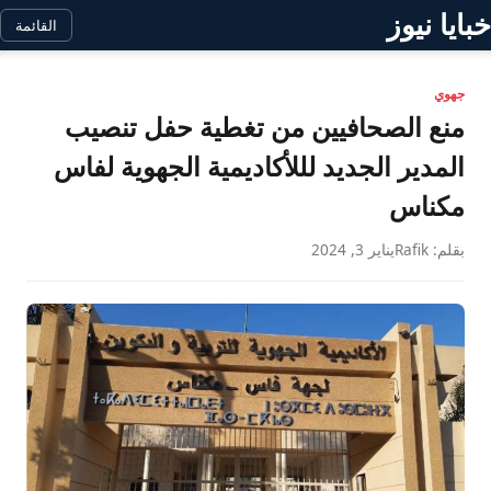
خبايا نيوز
القائمة
جهوي
منع الصحافيين من تغطية حفل تنصيب
المدير الجديد لللأكاديمية الجهوية لفاس
مكناس
بقلم: Rafik
يناير 3, 2024