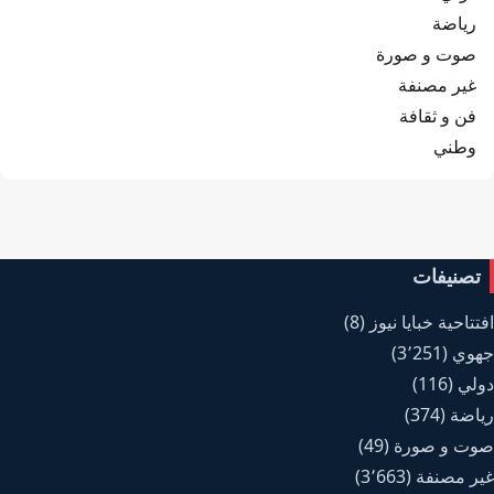
رياضة
صوت و صورة
غير مصنفة
فن و ثقافة
وطني
تصنيفات
افتتاحية خبايا نيوز
(8)
جهوي
(3٬251)
دولي
(116)
رياضة
(374)
صوت و صورة
(49)
غير مصنفة
(3٬663)