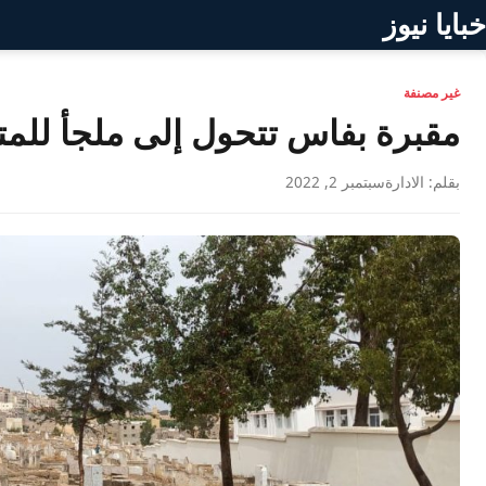
خبايا نيوز
غير مصنفة
مقبرة بفاس تتحول إلى ملجأ لل
بقلم: الادارة
سبتمبر 2, 2022