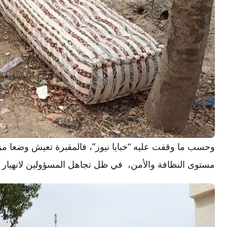
وحسب ما وقفت عليه “خبايا نيوز”، فالمقبرة تعيش وضعا مز
مستوى النظافة والأمن، في ظل تجاهل المسؤولين لانهيار ال