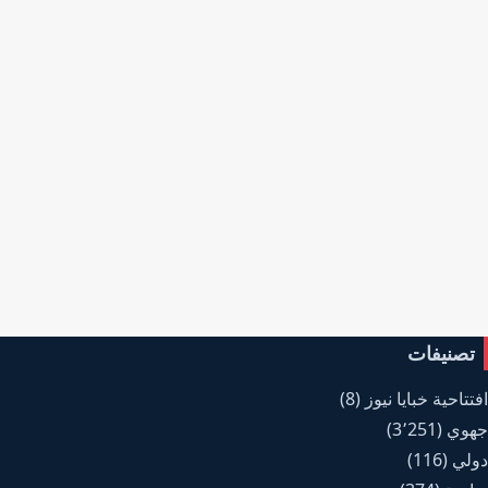
تصنيفات
افتتاحية خبايا نيوز
(8)
جهوي
(3٬251)
دولي
(116)