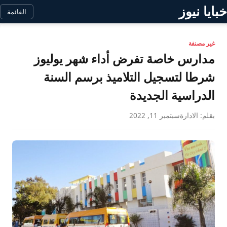
خبايا نيوز
القائمة
غير مصنفة
مدارس خاصة تفرض أداء شهر يوليوز
شرطا لتسجيل التلاميذ برسم السنة
الدراسية الجديدة
بقلم: الادارة
سبتمبر 11, 2022