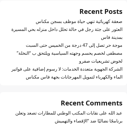
Recent Posts
صعقة كهربائية تنهي حياة موظف بسجن مكناس
العثور على جثة رجل في حالة تحلل داخل منزله بحي المسيرة
بمدينة فاس
موجة حر تصل إلى 47 درجة من الخميس حتى السبت
مصطفى لخصم يحسم وجهته السياسية ويلتحق ب “النخلة”
لخوض تشريعيات صفرو
الشركة الجهوية متعددة الخدمات: لا رسوم إضافية على فواتير
الماء والكهرباء لتمويل المهرجانات بجهة فاس مكناس
Recent Comments
عبد الله
على
نقابات المكتب الوطني للمطارات تصعد وتعلن
برنامجًا نضاليًا ضد “الإقصاء والتهميش