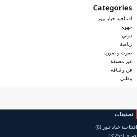
Categories
افتتاحية خبايا نيوز
جهوي
دولي
رياضة
صوت و صورة
غير مصنفة
فن و ثقافة
وطني
تصنيفات
افتتاحية خبايا نيوز
(8)
جهوي
(3٬253)