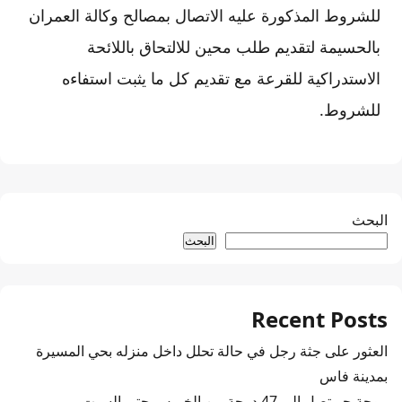
للشروط المذكورة عليه الاتصال بمصالح وكالة العمران
بالحسيمة لتقديم طلب محين للالتحاق باللائحة
الاستدراكية للقرعة مع تقديم كل ما يثبت استفاءه
للشروط.
البحث
البحث
Recent Posts
العثور على جثة رجل في حالة تحلل داخل منزله بحي المسيرة
بمدينة فاس
موجة حر تصل إلى 47 درجة من الخميس حتى السبت