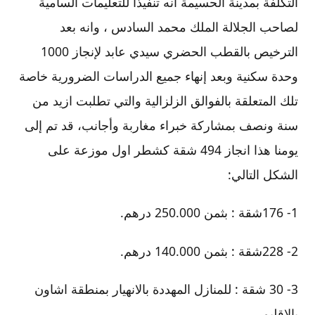
التكلفة بمدينة الحسيمة أنه تنفيذا للتعليمات السامية
لصاحب الجلالة الملك محمد السادس ، وانه بعد
الترخيص بالقطب الحضري سيدي عابد لإنجاز 1000
وحدة سكنية وبعد إنهاء جميع الدراسات الضرورية خاصة
تلك المتعلقة بالفوالق الزلزالية والتي تطلبت ازيد من
سنة ونصف بمشاركة خبراء مغاربة وأجانب، قد تم إلى
يومنا هذا انجاز 494 شقة كشطر اول موزعة على
الشكل التالي:
1- 176شقة : بثمن 250.000 درهم.
2- 228شقة : بثمن 140.000 درهم.
3- 30 شقة : للمنازل المهددة بالانهيار بمنطقة اشاون
بالإقليم.