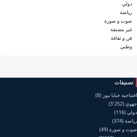
دولي
رياضة
صوت و صورة
غير مصنفة
فن و ثقافة
وطني
تصنيفات
افتتاحية خبايا نيوز
(8)
جهوي
(3٬252)
دولي
(116)
رياضة
(374)
صوت و صورة
(49)