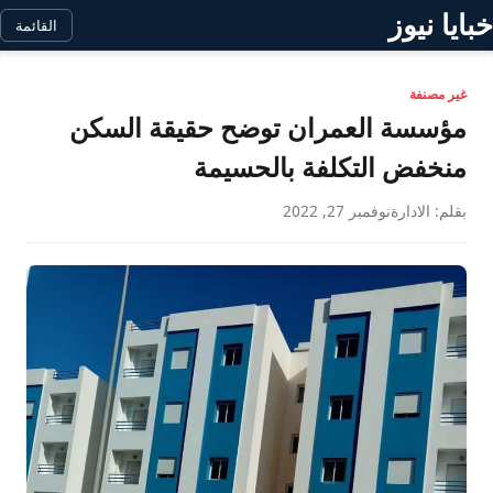
خبايا نيوز
القائمة
غير مصنفة
مؤسسة العمران توضح حقيقة السكن
منخفض التكلفة بالحسيمة
بقلم: الادارة
نوفمبر 27, 2022