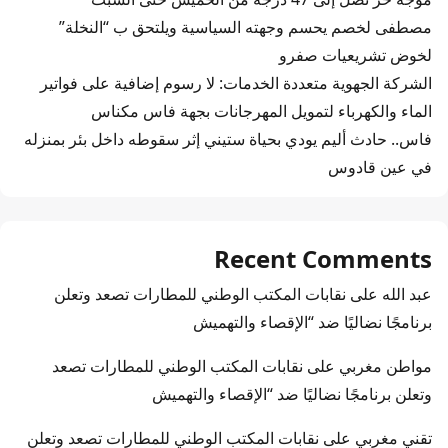
مصطفى لخصم يحسم وجهته السياسية ويلتحق ب “النخلة”
لخوض تشريعيات صفرو
الشركة الجهوية متعددة الخدمات: لا رسوم إضافية على فواتير
الماء والكهرباء لتمويل المهرجانات بجهة فاس مكناس
فاس.. حادث أليم يودي بحياة ستيني إثر سقوطه داخل بئر بمنزله
في عين قادوس
Recent Comments
عبد الله
على
نقابات المكتب الوطني للمطارات تصعد وتعلن
برنامجًا نضاليًا ضد “الإقصاء والتهميش
مواطن مغربي
على
نقابات المكتب الوطني للمطارات تصعد
وتعلن برنامجًا نضاليًا ضد “الإقصاء والتهميش
تقني مغربي
على
نقابات المكتب الوطني للمطارات تصعد وتعلن