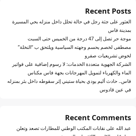
Recent Posts
العثور على جثة رجل في حالة تحلل داخل منزله بحي المسيرة
بمدينة فاس
موجة حر تصل إلى 47 درجة من الخميس حتى السبت
مصطفى لخصم يحسم وجهته السياسية ويلتحق ب “النخلة”
لخوض تشريعيات صفرو
الشركة الجهوية متعددة الخدمات: لا رسوم إضافية على فواتير
الماء والكهرباء لتمويل المهرجانات بجهة فاس مكناس
فاس.. حادث أليم يودي بحياة ستيني إثر سقوطه داخل بئر بمنزله
في عين قادوس
Recent Comments
عبد الله
على
نقابات المكتب الوطني للمطارات تصعد وتعلن