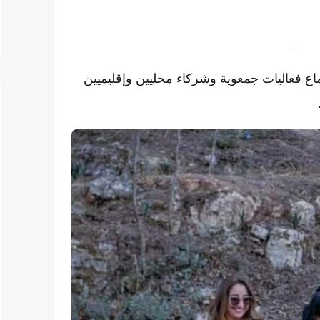
ع فعاليات جمعوية وشركاء محليين وإقليميين