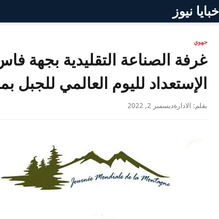
خبايا نيوز
جهوي
غرفة الصناعة التقليدية بجهة ف
الإستعداد لليوم العالمي للجبل ب
بقلم: الادارة
ديسمبر 2, 2022