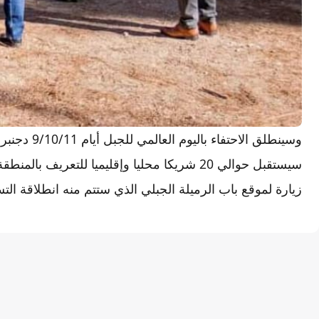
سيستقبل حوالي 20 شريكا محليا وإقليميا للتعريف 
زيارة لموقع باب الرميلة الجبلي الذي ستتم منه انطلاقة ال