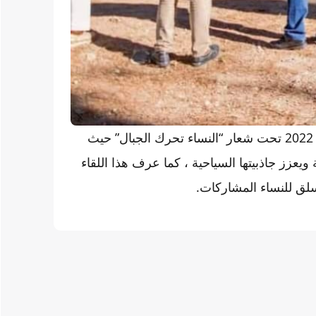
وسينطلق الاحتفاء باليوم العالمي للجبل أيام 9/10/11 دجنبر 2022 تحت شعار “النساء تحرك الجبال” حيث
بالمنطقة ويعزز جاذبيتها السياحية ، كما عرف هذا اللقاء
تسلق للنساء المشاركات.