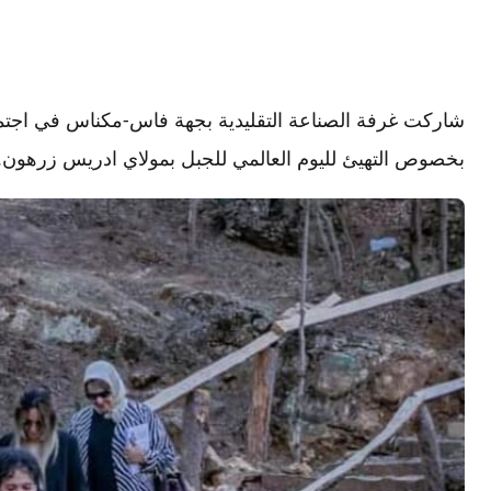
شاركت غرفة الصناعة التقليدية بجهة فاس-مكناس في اجتما
بخصوص التهيئ لليوم العالمي للجبل بمولاي ادريس زرهون.