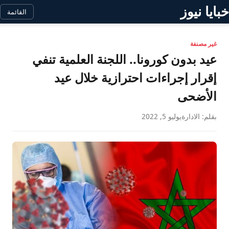
خبايا نيوز
القائمة
غير مصنفة
عيد بدون كورونا.. اللجنة العلمية تنفي
إقرار إجراءات احترازية خلال عيد
الأضحى
بقلم: الادارة
يوليو 5, 2022