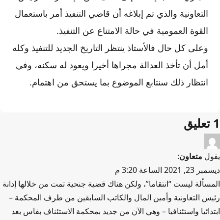
التعاونية والذي تم إبلاغه أن قاضي التنفيذ أمر باستعمال
القوة العمومية في حالة الامتناع عن التنفيذ.
وعلى كل حال فالأستاذ ينتظر التاريخ الجديد للتنفيذ وكله
أمل أن تأخذ العدالة مجراها أخيرا ويعود له سكنه، وفي
انتظار ذلك سنتابع الموضوع بما يستحق من اهتمام.
1 تعليق
يقول
متعاون
:
ديسمبر 23, 2021 الساعة 3:20 م
المسألة ليست “انتقاما”، ولكن هناك قضية جنحية تمت من خلالها إدانة
رئيس التعاونية وأمين المال والكاتب السابقين من طرف المحكمة –
ابتدائيا واستئنافيا – وهي الآن من جديد بمحكمة الاستئناف بفاس بعد