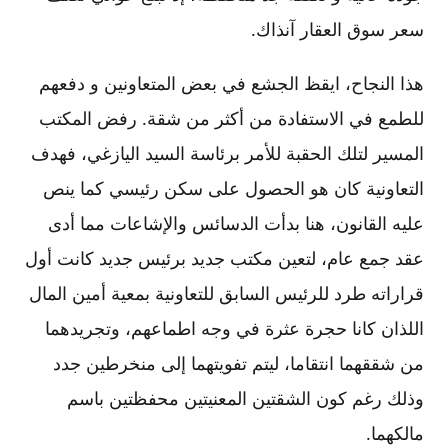
سعر سوق العقار آنذاك.
هذا النجاح، ايقظ الجشع في بعض المتعاونين و دفعهم
للطمع في الاستفادة من أكثر من شقة. رفض المكتب
المسير لتلك الحقبة للأمر برئاسة السيد اليازغي، فهدف
التعاونية كان هو الحصول على سكن رئيسي كما ينص
عليه القانون، هنا بدأت الدسائس والإشاعات مما أدى
عقد جمع عام، لتعين مكتب جديد برئيس جديد كانت أول
قراراته طرد للرئيس السابق للتعاونية بمعية أمين المال
اللذان كانا حجرة عثرة في وجه اطماعهم، وتجريدهما
من شققهما انتقاما، ليتم تفويتهما إلى منخرطين جدد
وذلك رغم كون الشقتين المعنيتين محفظتين باسم
مالكهما.