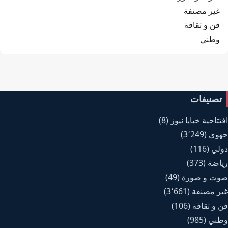
غير مصنفة
فن و ثقافة
وطني
تصنيفات
افتتاحية خبايا نيوز
(8)
جهوي
(3٬249)
دولي
(116)
رياضة
(373)
صوت و صورة
(49)
غير مصنفة
(3٬661)
فن و ثقافة
(106)
وطني
(985)