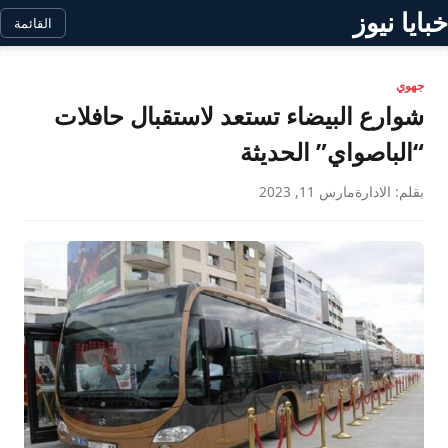
خبايا نيوز
القائمة
جهوي
شوارع البيضاء تستعد لاستقبال حافلات
“الباصواي” الحديثة
بقلم: الادارة
مارس 11, 2023