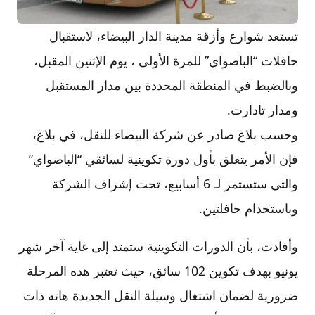
تستعد شوارع وأزقة مدينة الدار البيضاء، لاستقبال
حافلات “الباصواي” للمرة الأولى ، يوم الإثنين المقبل،
وبالضبط في المنطقة المحددة بين مدار المستقبل
ومدار تادارت.
وحسب بلاغ صادر عن شركة البيضاء للنقل، في بلاغ،
فإن الأمر يتعلق بأول دورة تكوينية لسائقي “الباصواي”
والتي ستستمر لـ 6 أسابيع، تحت إشراف الشركة
وباستخدام حافلتين.
وأفادت، بأن الدورات التكوينية ستمتد إلى غاية آخر شهر
يونيو بهدف تكوين 102 سائق، حيث تعتبر هذه المرحلة
ضرورية لضمان اشتغال وسيلة النقل الجديدة هاته ذات