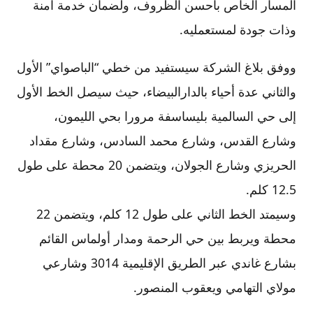
المسار الخاص بأحسن الظروف، ولضمان خدمة آمنة
وذات جودة لمستعمليه.
ووفق بلاغ الشركة سيستفيد من خطي “الباصواي” الأول
والثاني عدة أحياء بالدارالبيضاء، حيث سيصل الخط الأول
إلى حي السالمية بليساسفة مرورا بحي الليمون،
وشارع القدس، وشارع محمد السادس، وشارع مقداد
الحريزي وشارع الجولان، ويتضمن 20 محطة على طول
12.5 كلم.
وسيمتد الخط الثاني على طول 12 كلم، ويتضمن 22
محطة ويربط بين حي الرحمة ومدار أولماس القائم
بشارع غاندي عبر الطريق الإقليمية 3014 وشارعي
مولاي التهامي ويعقوب المنصور.