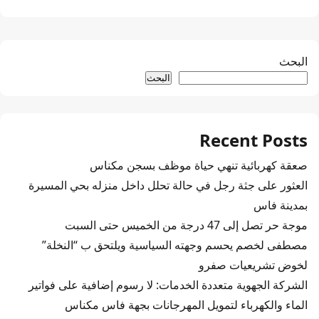
البحث
البحث
Recent Posts
صعقة كهربائية تنهي حياة موظف بسجن مكناس
العثور على جثة رجل في حالة تحلل داخل منزله بحي المسيرة
بمدينة فاس
موجة حر تصل إلى 47 درجة من الخميس حتى السبت
مصطفى لخصم يحسم وجهته السياسية ويلتحق ب “النخلة”
لخوض تشريعيات صفرو
الشركة الجهوية متعددة الخدمات: لا رسوم إضافية على فواتير
الماء والكهرباء لتمويل المهرجانات بجهة فاس مكناس