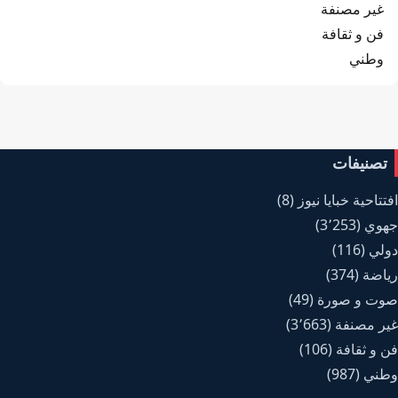
غير مصنفة
فن و ثقافة
وطني
تصنيفات
افتتاحية خبايا نيوز
(8)
جهوي
(3٬253)
دولي
(116)
رياضة
(374)
صوت و صورة
(49)
غير مصنفة
(3٬663)
فن و ثقافة
(106)
وطني
(987)