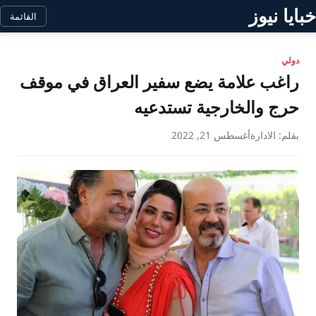
خبايا نيوز
القائمة
دولي
راغب علامة يضع سفير العراق في موقف
حرج والخارجية تستدعيه
بقلم: الادارة
أغسطس 21, 2022