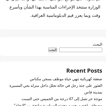
الوزارة ستتخذ الإجراءات المناسبة بهذا الشأن وبأسرع
وقت وبما يعزز قيم الدبلوماسية العراقية.
البحث
البحث
Recent Posts
صعقة كهربائية تنهي حياة موظف بسجن مكناس
العثور على جثة رجل في حالة تحلل داخل منزله بحي المسيرة
بمدينة فاس
موجة حر تصل إلى 47 درجة من الخميس حتى السبت
مصطفى لخصم يحسم وجهته السياسية ويلتحق ب “النخلة”