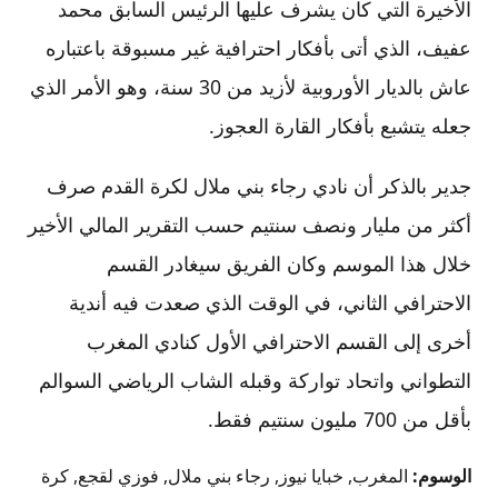
الأخيرة التي كان يشرف عليها الرئيس السابق محمد
عفيف، الذي أتى بأفكار احترافية غير مسبوقة باعتباره
عاش بالديار الأوروبية لأزيد من 30 سنة، وهو الأمر الذي
جعله يتشبع بأفكار القارة العجوز.
جدير بالذكر أن نادي رجاء بني ملال لكرة القدم صرف
أكثر من مليار ونصف سنتيم حسب التقرير المالي الأخير
خلال هذا الموسم وكان الفريق سيغادر القسم
الاحترافي الثاني، في الوقت الذي صعدت فيه أندية
أخرى إلى القسم الاحترافي الأول كنادي المغرب
التطواني واتحاد تواركة وقبله الشاب الرياضي السوالم
بأقل من 700 مليون سنتيم فقط.
الوسوم:
المغرب
,
خبايا نيوز
,
رجاء بني ملال
,
فوزي لقجع
,
كرة