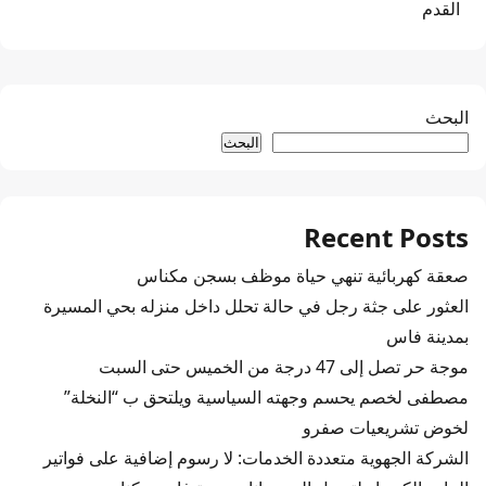
القدم
البحث
البحث
Recent Posts
صعقة كهربائية تنهي حياة موظف بسجن مكناس
العثور على جثة رجل في حالة تحلل داخل منزله بحي المسيرة
بمدينة فاس
موجة حر تصل إلى 47 درجة من الخميس حتى السبت
مصطفى لخصم يحسم وجهته السياسية ويلتحق ب “النخلة”
لخوض تشريعيات صفرو
الشركة الجهوية متعددة الخدمات: لا رسوم إضافية على فواتير