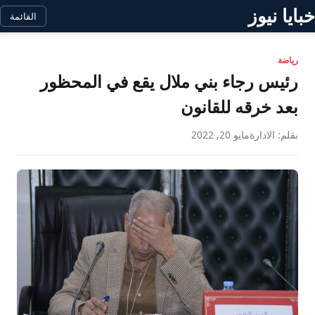
خبايا نيوز
القائمة
رياضة
رئيس رجاء بني ملال يقع في المحظور
بعد خرقه للقانون
بقلم: الادارة
مايو 20, 2022