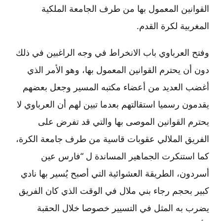
القوانين المعمول بها من طرف الجامعة الملكية
المغربية لكرة القدم.
وفتح العرباوي باب الانخراط في وجه الراغبين في ذلك
دون أن يحترم القوانين المعمول بها، وهو الأمر الذي
أغضب العديد من أعضاء مكتبه المسير وجعل بعضهم
يقدمون رسميا استقالتهم بعدما تبين لهم أن العرباوي لا
يحترم القوانين الموصى بها والتي قد تفرض على
الفريق الملالي عقوبات قاسية من طرف جامعة الكرة،
كما استنكرت الجماهير المساندة ل “فارس عين
أسردون، الطريقة العشوائية التي أصبح يُسير بها نادي
كبير بحجم رجاء بني ملال في الوقت الذي كان الفريق
يضرب به المثل في التسيير خصوصا خلال الحقبة