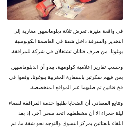
في واقعة مثيرة، تعرض ثلاثة دبلوماسيين مغاربة إلى
التخدير والسرقة داخل شقة في العاصمة الكولومبية
بوغوتا، من طرف فتاتان تشتغلان في شركة للمرافقة.
وحسب تقارير إعلامية كولومبية، يبدو أن الدبلوماسيين
بمن فيهم سكرتير بالسفارة المغربية ببوغوتا، وقعوا في
فخ فتاتين تم طلبهما عبر المواقع المتخصصة.
وتتابع المصادر، أن الضحايا طلبوا خدمة المرافقة لقضاء
ليلة حمراء الا أن مخططهم اتخذ منحى آخر، إذ بعد
اللقاء بالفتاتين بمركز التسوق والتوجه نحو شقة ما، تم