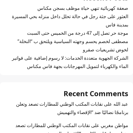
صعقة كهربائية تنهي حياة موظف بسجن مكناس
العثور على جثة رجل في حالة تحلل داخل منزله بحي المسيرة
بمدينة فاس
موجة حر تصل إلى 47 درجة من الخميس حتى السبت
مصطفى لخصم يحسم وجهته السياسية ويلتحق ب “النخلة”
لخوض تشريعيات صفرو
الشركة الجهوية متعددة الخدمات: لا رسوم إضافية على فواتير
الماء والكهرباء لتمويل المهرجانات بجهة فاس مكناس
Recent Comments
عبد الله
على
نقابات المكتب الوطني للمطارات تصعد وتعلن
برنامجًا نضاليًا ضد “الإقصاء والتهميش
مواطن مغربي
على
نقابات المكتب الوطني للمطارات تصعد