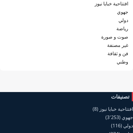
افتتاحية خبايا نيوز
جهوي
دولي
رياضة
صوت و صورة
غير مصنفة
فن و ثقافة
وطني
تصنيفات
افتتاحية خبايا نيوز
(8)
جهوي
(3٬253)
دولي
(116)