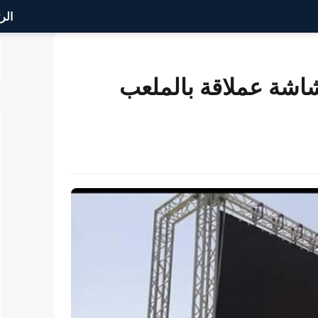
الر
شة عملاقة بالملعب