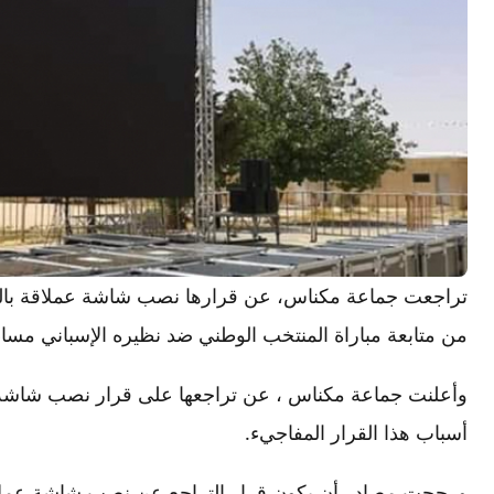
تراجعت جماعة مكناس، عن قرارها نصب شاشة عملاقة بالملع
من متابعة مباراة المنتخب الوطني ضد نظيره الإسباني مساء 
وأعلنت جماعة مكناس ، عن تراجعها على قرار نصب شاشة
أسباب هذا القرار المفاجيء.
ورجحت مصادر أن يكون قرار التراجع عن نصب شاشة عملاقة،