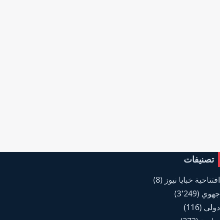
تصنيفات
افتتاحية خبايا نيوز
(8)
جهوي
(3٬249)
دولي
(116)