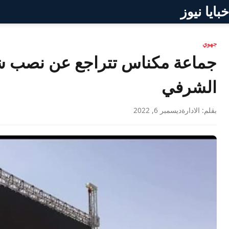
خبايا نيوز
جهوي
جماعة مكناس تتراجع عن نصب شا
الشرفي
بقلم: الادارة
ديسمبر 6, 2022