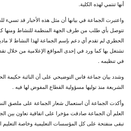
أنها تنتمي لهذه الكلية.
واعتبرت الجماعة في بيانها أن مثل هذه الأخبار قد تسيء للجما
تتوصل بأي طلب من طرف الجهة المنظمة للنشاط ومنها كلية
الحطري لم تقدم أي دعم بإسم الجماعة لهذا النشاط لا ماديا ول
تشتغل بها كما ورد في إحدى المواقع الإعلامية من خلال تق
في تنظيمه .
وشدد بيان جماعة فاس التوضيحي على أن النائبة حكيمة الح
الشريعة منذ توليها مسؤولية القطاع المفوض لها فيه .
وأكدت الجماعة أن استعمال شعار الجماعة على ملصق النشاط
العلم أن الجماعة صادقت مؤخرا على اتفاقية تعاون بين الج
تبقى منفتحة على كل المؤسسات التعليمية وخاصة التعليم العا