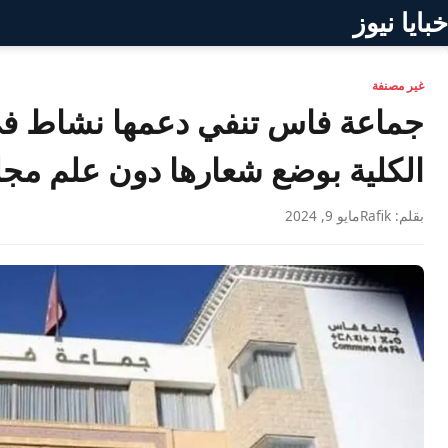
خبايا نيوز
غير مصنفة
جماعة فاس تنفي دعمها نشاط في 
الكلية بوضع شعارها دون علم مج
بقلم: Rafik
مايو 9, 2024