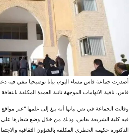
أصدرت جماعة فاس مساء اليوم، بيانا توضيحيا تنفي فيه دع
فاس، نافية الاتهامات الموجهة نائبة العمدة المكلفة بالثقاف
وقالت الجماعة في نص بيانها أنه بلغ إلى علمها “عبر مواق
فيه كلية الشريعة بفاس، وذلك من خلال وضع شعارها على م
الدكتورة حكيمة الحطري المكلفة بالشؤون الثقافية والاجتم