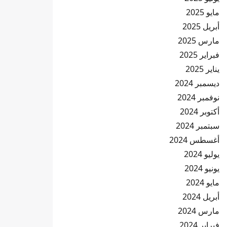
مايو 2025
أبريل 2025
مارس 2025
فبراير 2025
يناير 2025
ديسمبر 2024
نوفمبر 2024
أكتوبر 2024
سبتمبر 2024
أغسطس 2024
يوليو 2024
يونيو 2024
مايو 2024
أبريل 2024
مارس 2024
فبراير 2024