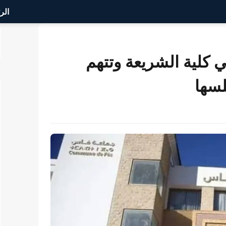
الر
كلية الشريعة وتتهم
لسها