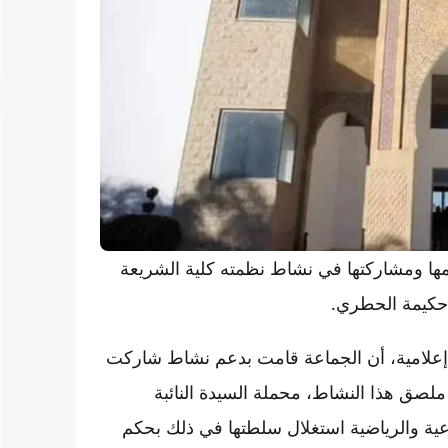
مها ومشاركتها في نشاط نظمته كلية الشريعة
ة حكيمة الحطري.
ع إعلامية، أن الجماعة قامت بدعم نشاط شاركت
لصق هذا النشاط، محملة السيدة النائبة
اعية والرياضية استغلال سلطتها في ذلك بحكم