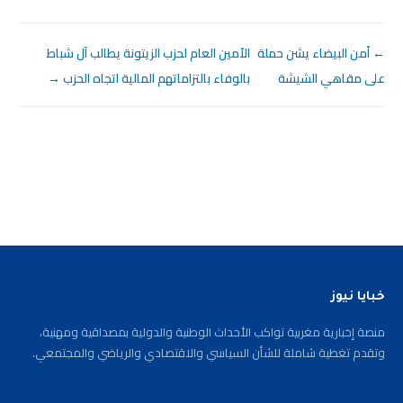
← أمن البيضاء يشن حملة
الأمين العام لحزب الزيتونة يطالب آل شباط
على مقاهي الشيشة
بالوفاء بالتزاماتهم المالية اتجاه الحزب →
خبايا نيوز
منصة إخبارية مغربية تواكب الأحداث الوطنية والدولية بمصداقية ومهنية،
وتقدم تغطية شاملة للشأن السياسي والاقتصادي والرياضي والمجتمعي.