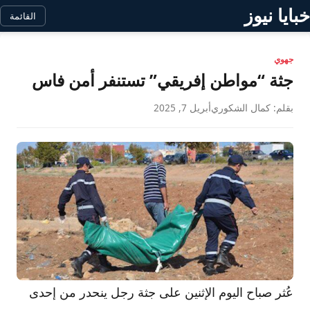
خبايا نيوز
القائمة
جهوي
جثة “مواطن إفريقي” تستنفر أمن فاس
بقلم: كمال الشكوري
أبريل 7, 2025
عُثر صباح اليوم الإثنين على جثة رجل ينحدر من إحدى