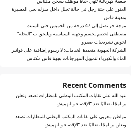
صعقة كهربائية تنهي حياة موظف بسجن مكناس
العثور على جثة رجل في حالة تحلل داخل منزله بحي المسيرة
بمدينة فاس
موجة حر تصل إلى 47 درجة من الخميس حتى السبت
مصطفى لخصم يحسم وجهته السياسية ويلتحق ب “النخلة”
لخوض تشريعيات صفرو
الشركة الجهوية متعددة الخدمات: لا رسوم إضافية على فواتير
الماء والكهرباء لتمويل المهرجانات بجهة فاس مكناس
Recent Comments
عبد الله
على
نقابات المكتب الوطني للمطارات تصعد وتعلن
برنامجًا نضاليًا ضد “الإقصاء والتهميش
مواطن مغربي
على
نقابات المكتب الوطني للمطارات تصعد
وتعلن برنامجًا نضاليًا ضد “الإقصاء والتهميش