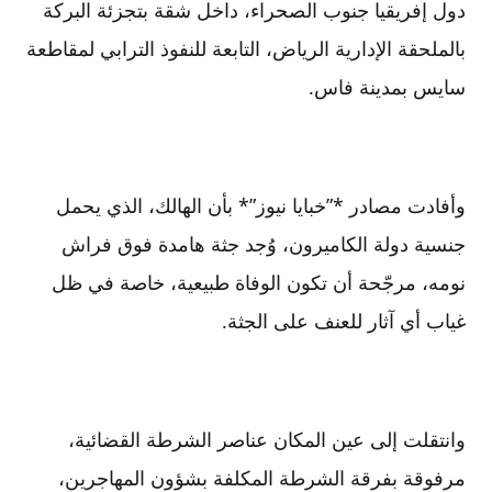
دول إفريقيا جنوب الصحراء، داخل شقة بتجزئة البركة
بالملحقة الإدارية الرياض، التابعة للنفوذ الترابي لمقاطعة
سايس بمدينة فاس.
وأفادت مصادر *”خبايا نيوز”* بأن الهالك، الذي يحمل
جنسية دولة الكاميرون، وُجد جثة هامدة فوق فراش
نومه، مرجّحة أن تكون الوفاة طبيعية، خاصة في ظل
غياب أي آثار للعنف على الجثة.
وانتقلت إلى عين المكان عناصر الشرطة القضائية،
مرفوقة بفرقة الشرطة المكلفة بشؤون المهاجرين،