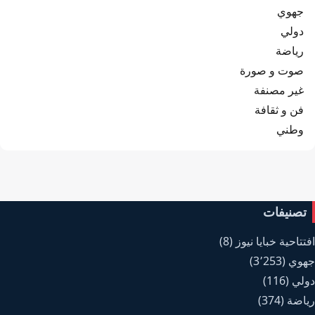
جهوي
دولي
رياضة
صوت و صورة
غير مصنفة
فن و ثقافة
وطني
تصنيفات
افتتاحية خبايا نيوز
(8)
جهوي
(3٬253)
دولي
(116)
رياضة
(374)