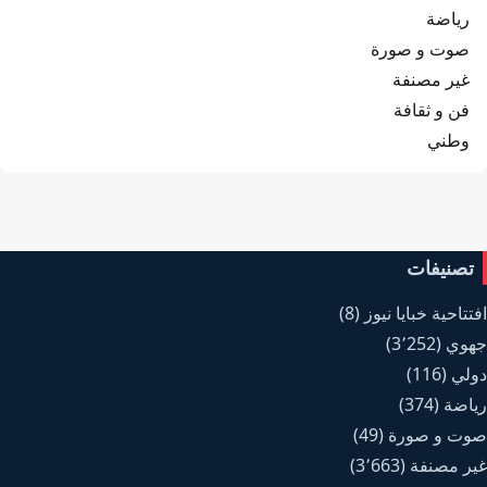
رياضة
صوت و صورة
غير مصنفة
فن و ثقافة
وطني
تصنيفات
افتتاحية خبايا نيوز
(8)
جهوي
(3٬252)
دولي
(116)
رياضة
(374)
صوت و صورة
(49)
غير مصنفة
(3٬663)