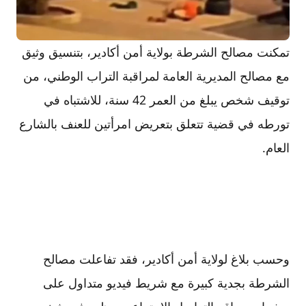
تمكنت مصالح الشرطة بولاية أمن أكادير، بتنسيق وثيق
مع مصالح المديرية العامة لمراقبة التراب الوطني، من
توقيف شخص يبلغ من العمر 42 سنة، للاشتباه في
تورطه في قضية تتعلق بتعريض امرأتين للعنف بالشارع
العام.
وحسب بلاغ لولاية أمن أكادير، فقد تفاعلت مصالح
الشرطة بجدية كبيرة مع شريط فيديو متداول على