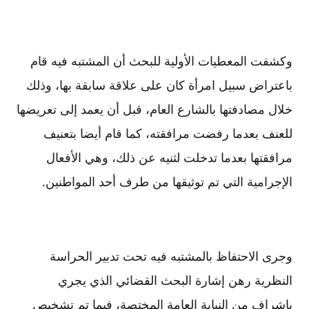
وكشفت المعطيات الأولية للبحث أن المشتبه فيه قام
باعتراض سبيل امرأة كان على علاقة سابقة بها، وذلك
خلال مصادفتها بالشارع العام، قبل أن يعمد إلى تعريضها
للعنف بعدما رفضت مرافقته، كما قام أيضا بتعنيف
مرافقتها بعدما تدخلت لثنيه عن ذلك، وهي الأفعال
الإجرامية التي تم توثيقها من طرف أحد المواطنين.
وجرى الاحتفاظ بالمشتبه فيه تحت تدبير الحراسة
النظرية رهن إشارة البحث القضائي الذي يجري
بإشراف من النيابة العامة المختصة، فيما تم تشخيص