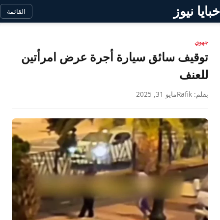
خبايا نيوز
القائمة
جهوي
توقيف سائق سيارة أجرة عرض امرأتين
للعنف
بقلم: Rafik
مايو 31, 2025