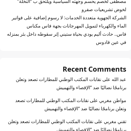
مصطفى لخصم يحسم وجهته السياسية ويلتحق ب “النخلة”
لخوض تشريعيات صفرو
الشركة الجهوية متعددة الخدمات: لا رسوم إضافية على فواتير
الماء والكهرباء لتمويل المهرجانات بجهة فاس مكناس
فاس.. حادث أليم يودي بحياة ستيني إثر سقوطه داخل بئر بمنزله
في عين قادوس
Recent Comments
عبد الله
على
نقابات المكتب الوطني للمطارات تصعد وتعلن
برنامجًا نضاليًا ضد “الإقصاء والتهميش
مواطن مغربي
على
نقابات المكتب الوطني للمطارات تصعد
وتعلن برنامجًا نضاليًا ضد “الإقصاء والتهميش
تقني مغربي
على
نقابات المكتب الوطني للمطارات تصعد وتعلن
برنامجًا نضاليًا ضد “الإقصاء والتهميش