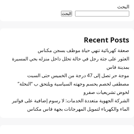
البحث
البحث
Recent Posts
صعقة كهربائية تنهي حياة موظف بسجن مكناس
العثور على جثة رجل في حالة تحلل داخل منزله بحي المسيرة
بمدينة فاس
موجة حر تصل إلى 47 درجة من الخميس حتى السبت
مصطفى لخصم يحسم وجهته السياسية ويلتحق ب “النخلة”
لخوض تشريعيات صفرو
الشركة الجهوية متعددة الخدمات: لا رسوم إضافية على فواتير
الماء والكهرباء لتمويل المهرجانات بجهة فاس مكناس