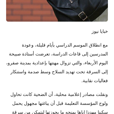
خبايا نيوز
مع انطلاق الموسم الدراسي بأيام قليلة، وعودة
المدرسين إلى قاعات الدراسة، تعرضت أستاذة صبيحة
اليوم الأربعاء، والتي تزوال مهنتها بإعدادية بمدينة صفرو،
إلى السرقة تحت تهديد السلاح وسط صدمة واستنكار
فعاليات نقابية.
ونقلت مصادر إعلامية محلية، أن الضحية كانت تحاول
ولوج المؤسسة التعليمة قبل أن يباغتها مجهول يحمل
سكينا مهددا إياها بمنحه ما بحوزتها ليتمكن من سرقة