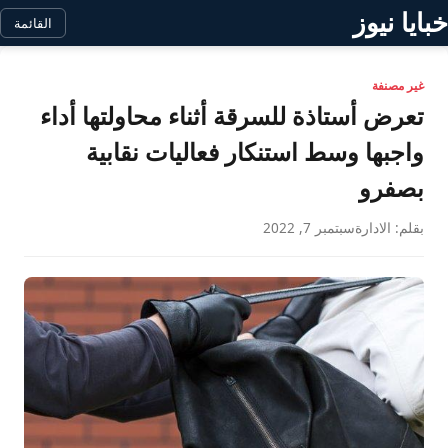
خبايا نيوز
القائمة
غير مصنفة
تعرض أستاذة للسرقة أثناء محاولتها أداء
واجبها وسط استنكار فعاليات نقابية
بصفرو
بقلم: الادارة
سبتمبر 7, 2022