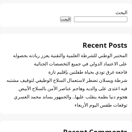
البحث
البحث
Recent Posts
المختبر الوطني للشرطة العلمية والتقنية يعزز ريادته بحصوله
على الاعتماد الدولي في جميع التخصصات الجنائية
فاجعة غرق تودي بحياة طفلتين بإقليم تازة
شرطة ويسلان تضطر لاستعمال السلاح الوظيفي لتوقيف مشتبه
فيه اعتدى على والديه وهاجم عناصر الأمن بالسلاح الأبيض
هجوم دنيا بطمة ينقلب عليها.. والجمهور يساند محمد العسري
توقعات طقس اليوم الأربعاء
Recent Comments