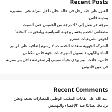
Recent Posts
العثور على جثة رجل في حالة تحلل داخل منزله بحي المسيرة
بمدينة فاس
موجة حر تصل إلى 47 درجة من الخميس حتى السبت
مصطفى لخصم يحسم وجهته السياسية ويلتحق ب “النخلة”
لخوض تشريعيات صفرو
الشركة الجهوية متعددة الخدمات: لا رسوم إضافية على فواتير
الماء والكهرباء لتمويل المهرجانات بجهة فاس مكناس
فاس.. حادث أليم يودي بحياة ستيني إثر سقوطه داخل بئر بمنزله
في عين قادوس
Recent Comments
عبد الله
على
نقابات المكتب الوطني للمطارات تصعد وتعلن
برنامجًا نضاليًا ضد “الإقصاء والتهميش