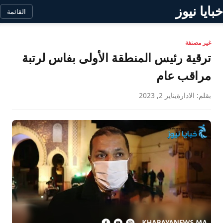
خبايا نيوز
القائمة
غير مصنفة
ترقية رئيس المنطقة الأولى بفاس لرتبة
مراقب عام
بقلم: الادارة
يناير 2, 2023