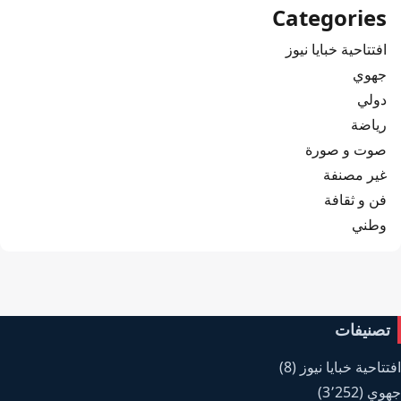
Categories
افتتاحية خبايا نيوز
جهوي
دولي
رياضة
صوت و صورة
غير مصنفة
فن و ثقافة
وطني
تصنيفات
افتتاحية خبايا نيوز
(8)
جهوي
(3٬252)