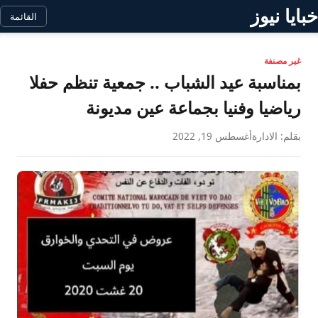
خبايا نيوز
القائمة
غير مصنفة
بمناسبة عيد الشباب .. جمعية تنظم حفلا
رياضيا وفنيا بجماعة عين مديونة
بقلم: الادارة
أغسطس 19, 2022