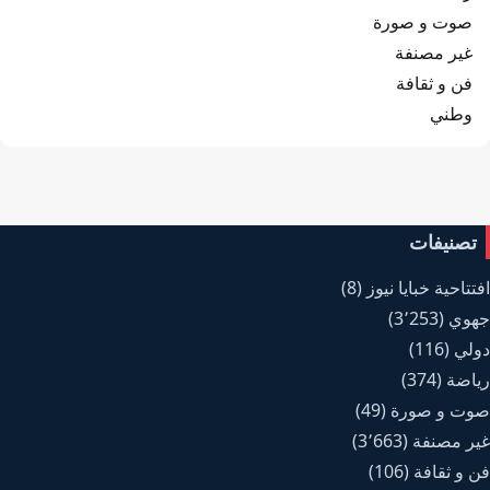
صوت و صورة
غير مصنفة
فن و ثقافة
وطني
تصنيفات
افتتاحية خبايا نيوز
(8)
جهوي
(3٬253)
دولي
(116)
رياضة
(374)
صوت و صورة
(49)
غير مصنفة
(3٬663)
فن و ثقافة
(106)