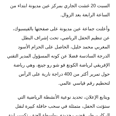
السبت 20 غشت الجاري بمركز عين مديونة ابتداء من
الساعة الرابعة بعد الزوال.
وأعلنت جماعة عين مديونة على صفحتها بالفيسبوك،
عن تنظيم الحفل الرياضي، تحت إشراف البطل
المغربي محمد خليل، الحاصل على الحزام الأسود
الدرجة السادسة فضلا عن كونه المسؤول المدير التقني
الإفريقي لرياضة الكونغ فو شو رو جينغ، وهي رياضة
حول تمرير أكثر من 400 دراجة نارية على الرأس
لتحطيم رقم قياسي عالمي.
ويتابع الإعلان، تحديد نوعية الأنشطة الرياضية التي
ستؤتت الحفل، متمثلة في سحب حافلة كبيرة لنقل
الركاب، طي قضيب حديدي بواسطة العنق، تكسير لبنة