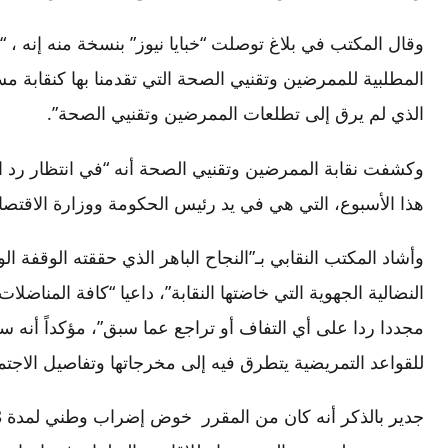
وقال المكتب في بلاغ توصلت “خبايا نيوز” بنسخة منه إنه ،
المطلبية للممرضين وتقنيي الصحة التي تقدمنا بها كنقابة 
الذي لم يرق إلى تطلعات الممرضين وتقنيي الصحة”.
وكشفت نقابة الممرضين وتقنيي الصحة أنه “في انتظار رد ا
هذا الأسبوع، التي هي في يد رئيس الحكومة ووزارة الاقتصاد 
النضالية الجهوية التي خاضتها النقابة”، داعيا “كافة المناضلا
مجددا ردا على أي التفاف أو تراجع عما سبق”، مؤكداً أنه سيُ
للقواعد التمريضية يتطرق فيه إلى مخرجاتها وتفاصيل الاجتم