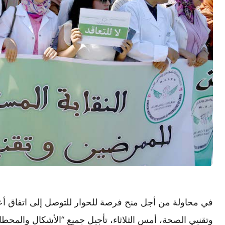
في محاولة من أجل منح فرصة للحوار للتوصل إلى اتفاق أع
وتقنيي الصحة، أمس الثلاثاء، تأجيل جميع “الأشكال والمحطات