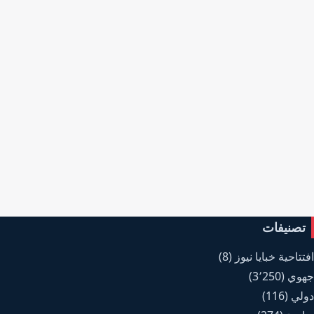
تصنيفات
افتتاحية خبايا نيوز
(8)
جهوي
(3٬250)
دولي
(116)