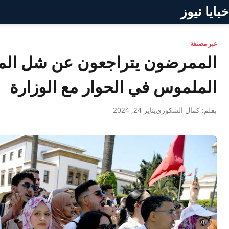
خبايا نيوز
غير مصنفة
الممرضون يتراجعون عن شل الم
الملموس في الحوار مع الوزارة
بقلم: كمال الشكوري
يناير 24, 2024