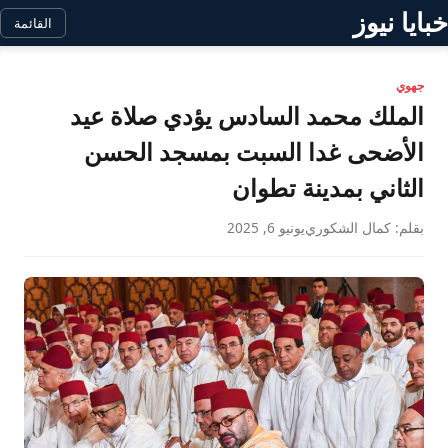
خبايا نيوز
القائمة
جهوي
الملك محمد السادس يؤدي صلاة عيد
الأضحى غدا السبت بمسجد الحسن
الثاني بمدينة تطوان
بقلم: كمال الشكوري
يونيو 6, 2025