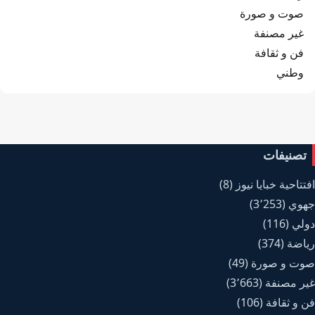
صوت و صورة
غير مصنفة
فن و ثقافة
وطني
تصنيفات
افتتاحية خبايا نيوز
(8)
جهوي
(3٬253)
دولي
(116)
رياضة
(374)
صوت و صورة
(49)
غير مصنفة
(3٬663)
فن و ثقافة
(106)