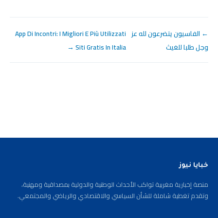
← الفاسيون يتضرعون لله عز
App Di Incontri: I Migliori E Più Utilizzati
وجل طلبا للغيث
Siti Gratis In Italia →
خبايا نيوز
منصة إخبارية مغربية تواكب الأحداث الوطنية والدولية بمصداقية ومهنية،
وتقدم تغطية شاملة للشأن السياسي والاقتصادي والرياضي والمجتمعي.