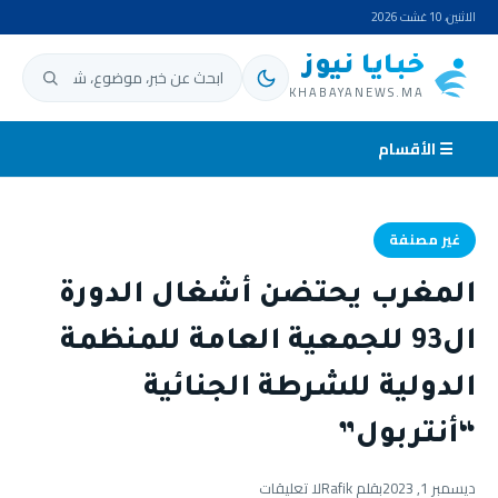
الاثنين، 10 غشت 2026
خبايا نيوز
ابحث عن:
KHABAYANEWS.MA
☰ الأقسام
غير مصنفة
المغرب يحتضن أشغال الدورة
ال93 للجمعية العامة للمنظمة
الدولية للشرطة الجنائية
“أنتربول”
ديسمبر 1, 2023
بقلم Rafik
لا تعليقات