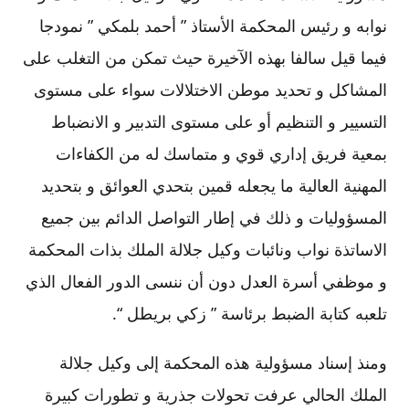
نوابه و رئيس المحكمة الأستاذ ” أحمد بلمكي ” نمودجا
فيما قيل سالفا بهذه الآخيرة حيث تمكن من التغلب على
المشاكل و تحديد موطن الاختلالات سواء على مستوى
التسيير و التنظيم أو على مستوى التدبير و الانضباط
بمعية فريق إداري قوي و متماسك له من الكفاءات
المهنية العالية ما يجعله قمين بتحدي العوائق و بتحديد
المسؤوليات و ذلك في إطار التواصل الدائم بين جميع
الاساتذة نواب ونائبات وكيل جلالة الملك بذات المحكمة
و موظفي أسرة العدل دون أن ننسى الدور الفعال الذي
تلعبه كتابة الضبط برئاسة ” زكي بريطل “.
ومنذ إسناد مسؤولية هذه المحكمة إلى وكيل جلالة
الملك الحالي عرفت تحولات جذرية و تطورات كبيرة