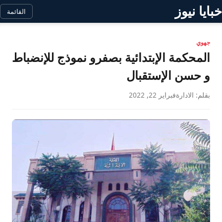
خبايا نيوز
القائمة
جهوي
المحكمة الإبتدائية بصفرو نموذج للإنضباط
و حسن الإستقبال
بقلم: الادارة
فبراير 22, 2022