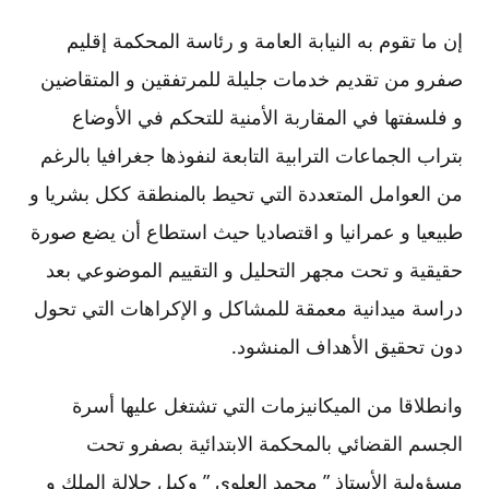
إن ما تقوم به النيابة العامة و رئاسة المحكمة إقليم
صفرو من تقديم خدمات جليلة للمرتفقين و المتقاضين
و فلسفتها في المقاربة الأمنية للتحكم في الأوضاع
بتراب الجماعات الترابية التابعة لنفوذها جغرافيا بالرغم
من العوامل المتعددة التي تحيط بالمنطقة ككل بشريا و
طبيعيا و عمرانيا و اقتصاديا حيث استطاع أن يضع صورة
حقيقية و تحت مجهر التحليل و التقييم الموضوعي بعد
دراسة ميدانية معمقة للمشاكل و الإكراهات التي تحول
دون تحقيق الأهداف المنشود.
وانطلاقا من الميكانيزمات التي تشتغل عليها أسرة
الجسم القضائي بالمحكمة الابتدائية بصفرو تحت
مسؤولية الأستاذ ” محمد العلوي ” وكيل جلالة الملك و