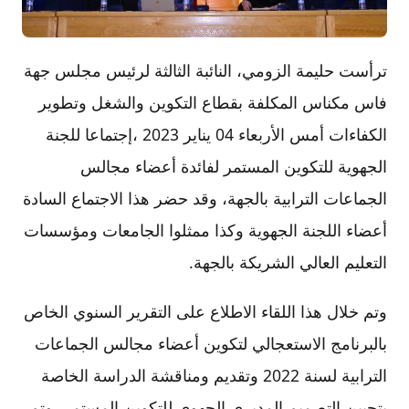
ترأست حليمة الزومي، النائبة الثالثة لرئيس مجلس جهة
فاس مكناس المكلفة بقطاع التكوين والشغل وتطوير
الكفاءات أمس الأربعاء 04 يناير 2023 ،إجتماعا للجنة
الجهوية للتكوين المستمر لفائدة أعضاء مجالس
الجماعات الترابية بالجهة، وقد حضر هذا الاجتماع السادة
أعضاء اللجنة الجهوية وكذا ممثلوا الجامعات ومؤسسات
التعليم العالي الشريكة بالجهة.
وتم خلال هذا اللقاء الاطلاع على التقرير السنوي الخاص
بالبرنامج الاستعجالي لتكوين أعضاء مجالس الجماعات
الترابية لسنة 2022 وتقديم ومناقشة الدراسة الخاصة
بتحيين التصميم المديري الجهوي للتكوين المستمر، وتم