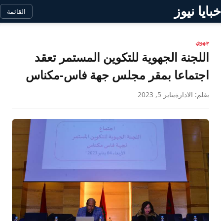
خبايا نيوز
القائمة
جهوي
اللجنة الجهوية للتكوين المستمر تعقد
اجتماعا بمقر مجلس جهة فاس-مكناس
بقلم: الادارة
يناير 5, 2023