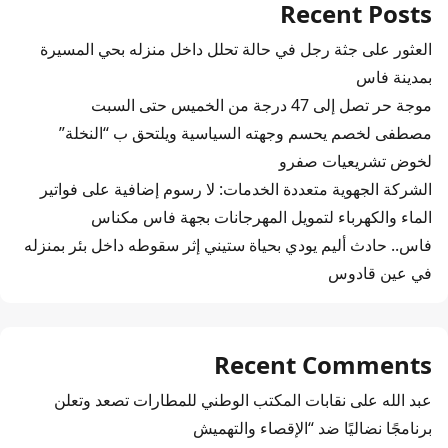
Recent Posts
العثور على جثة رجل في حالة تحلل داخل منزله بحي المسيرة
بمدينة فاس
موجة حر تصل إلى 47 درجة من الخميس حتى السبت
مصطفى لخصم يحسم وجهته السياسية ويلتحق ب “النخلة”
لخوض تشريعيات صفرو
الشركة الجهوية متعددة الخدمات: لا رسوم إضافية على فواتير
الماء والكهرباء لتمويل المهرجانات بجهة فاس مكناس
فاس.. حادث أليم يودي بحياة ستيني إثر سقوطه داخل بئر بمنزله
في عين قادوس
Recent Comments
عبد الله
على
نقابات المكتب الوطني للمطارات تصعد وتعلن
برنامجًا نضاليًا ضد “الإقصاء والتهميش