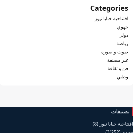
Categories
افتتاحية خبايا نيوز
جهوي
دولي
رياضة
صوت و صورة
غير مصنفة
فن و ثقافة
وطني
تصنيفات
افتتاحية خبايا نيوز
(8)
جهوي
(3٬252)