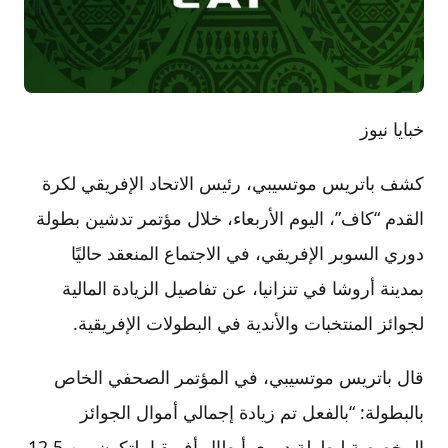
خبايا نيوز
كشف باتريس موتسيبي، رئيس الاتحاد الإفريقي لكرة
القدم “كاف”، اليوم الأربعاء، خلال مؤتمر تدشين بطولة
دوري السوبر الإفريقي، في الاجتماع المنعقد حاليًا
بمدينة أروشا في تنزانيا، عن تفاصيل الزيادة المالية
لجوائز المنتخبات والأندية في البطولات الإفريقية.
قال باتريس موتسيبي، في المؤتمر الصحفي الخاص
بالبطولة: “بالفعل تم زيادة إجمالي أموال الجوائز
المخصصة لبطولة دوري أبطال أفريقيا، لتكون من 12.5