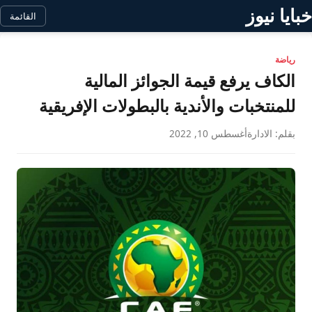
خبايا نيوز
القائمة
رياضة
الكاف يرفع قيمة الجوائز المالية
للمنتخبات والأندية بالبطولات الإفريقية
بقلم: الادارة
أغسطس 10, 2022