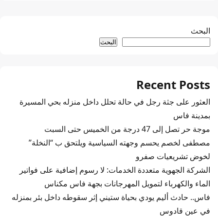
البحث
البحث
Recent Posts
العثور على جثة رجل في حالة تحلل داخل منزله بحي المسيرة
بمدينة فاس
موجة حر تصل إلى 47 درجة من الخميس حتى السبت
مصطفى لخصم يحسم وجهته السياسية ويلتحق ب “النخلة”
لخوض تشريعيات صفرو
الشركة الجهوية متعددة الخدمات: لا رسوم إضافية على فواتير
الماء والكهرباء لتمويل المهرجانات بجهة فاس مكناس
فاس.. حادث أليم يودي بحياة ستيني إثر سقوطه داخل بئر بمنزله
في عين قادوس