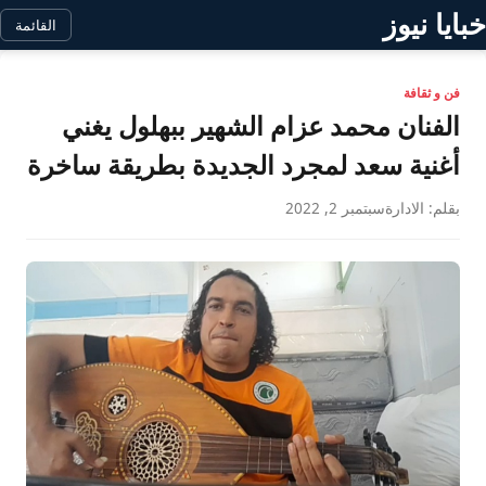
خبايا نيوز
القائمة
فن و ثقافة
الفنان محمد عزام الشهير ببهلول يغني
أغنية سعد لمجرد الجديدة بطريقة ساخرة
بقلم: الادارة
سبتمبر 2, 2022