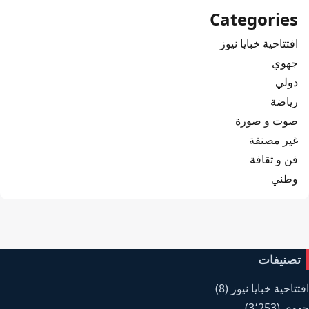
Categories
افتتاحية خبايا نيوز
جهوي
دولي
رياضة
صوت و صورة
غير مصنفة
فن و ثقافة
وطني
تصنيفات
افتتاحية خبايا نيوز
(8)
جهوي
(3٬253)