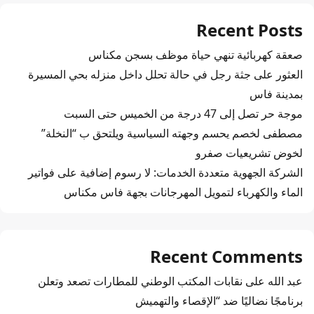
Recent Posts
صعقة كهربائية تنهي حياة موظف بسجن مكناس
العثور على جثة رجل في حالة تحلل داخل منزله بحي المسيرة
بمدينة فاس
موجة حر تصل إلى 47 درجة من الخميس حتى السبت
مصطفى لخصم يحسم وجهته السياسية ويلتحق ب “النخلة”
لخوض تشريعيات صفرو
الشركة الجهوية متعددة الخدمات: لا رسوم إضافية على فواتير
الماء والكهرباء لتمويل المهرجانات بجهة فاس مكناس
Recent Comments
عبد الله
على
نقابات المكتب الوطني للمطارات تصعد وتعلن
برنامجًا نضاليًا ضد “الإقصاء والتهميش