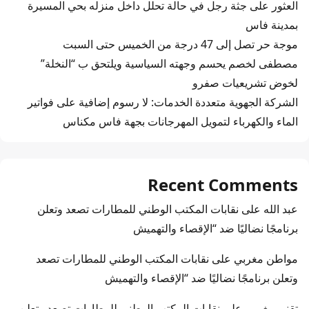
العثور على جثة رجل في حالة تحلل داخل منزله بحي المسيرة
بمدينة فاس
موجة حر تصل إلى 47 درجة من الخميس حتى السبت
مصطفى لخصم يحسم وجهته السياسية ويلتحق ب “النخلة”
لخوض تشريعيات صفرو
الشركة الجهوية متعددة الخدمات: لا رسوم إضافية على فواتير
الماء والكهرباء لتمويل المهرجانات بجهة فاس مكناس
Recent Comments
عبد الله
على
نقابات المكتب الوطني للمطارات تصعد وتعلن
برنامجًا نضاليًا ضد “الإقصاء والتهميش
مواطن مغربي
على
نقابات المكتب الوطني للمطارات تصعد
وتعلن برنامجًا نضاليًا ضد “الإقصاء والتهميش
تقني مغربي
على
نقابات المكتب الوطني للمطارات تصعد وتعلن