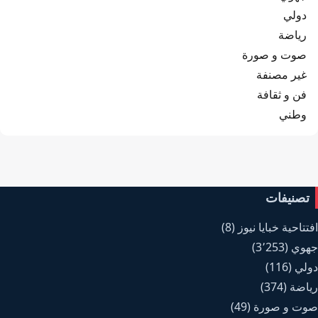
دولي
رياضة
صوت و صورة
غير مصنفة
فن و ثقافة
وطني
تصنيفات
افتتاحية خبايا نيوز
(8)
جهوي
(3٬253)
دولي
(116)
رياضة
(374)
صوت و صورة
(49)