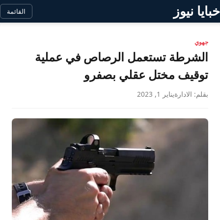
خبايا نيوز
القائمة
جهوي
الشرطة تستعمل الرصاص في عملية
توقيف مختل عقلي بصفرو
بقلم: الادارة
يناير 1, 2023