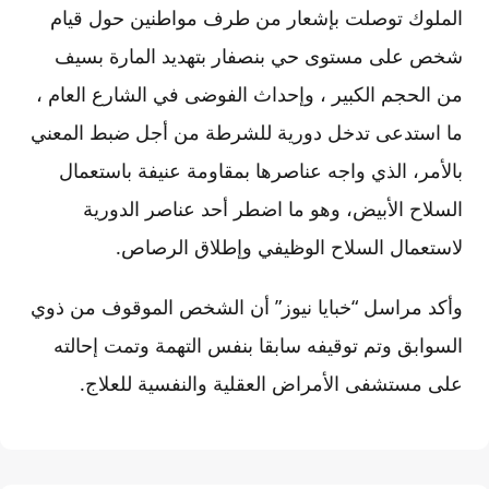
الملوك توصلت بإشعار من طرف مواطنين حول قيام
شخص على مستوى حي بنصفار بتهديد المارة بسيف
من الحجم الكبير ، وإحداث الفوضى في الشارع العام ،
ما استدعى تدخل دورية للشرطة من أجل ضبط المعني
بالأمر، الذي واجه عناصرها بمقاومة عنيفة باستعمال
السلاح الأبيض، وهو ما اضطر أحد عناصر الدورية
لاستعمال السلاح الوظيفي وإطلاق الرصاص.
وأكد مراسل “خبايا نيوز” أن الشخص الموقوف من ذوي
السوابق وتم توقيفه سابقا بنفس التهمة وتمت إحالته
على مستشفى الأمراض العقلية والنفسية للعلاج.