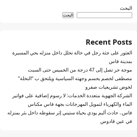
البحث
البحث
Recent Posts
العثور على جثة رجل في حالة تحلل داخل منزله بحي المسيرة
بمدينة فاس
موجة حر تصل إلى 47 درجة من الخميس حتى السبت
مصطفى لخصم يحسم وجهته السياسية ويلتحق ب “النخلة”
لخوض تشريعيات صفرو
الشركة الجهوية متعددة الخدمات: لا رسوم إضافية على فواتير
الماء والكهرباء لتمويل المهرجانات بجهة فاس مكناس
فاس.. حادث أليم يودي بحياة ستيني إثر سقوطه داخل بئر بمنزله
في عين قادوس