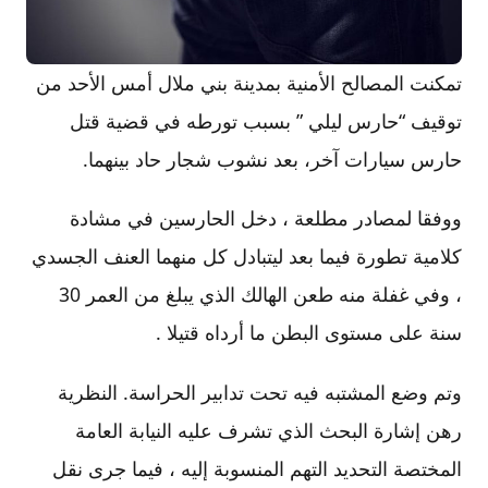
تمكنت المصالح الأمنية بمدينة بني ملال أمس الأحد من
توقيف “حارس ليلي ” بسبب تورطه في قضية قتل
حارس سيارات آخر، بعد نشوب شجار حاد بينهما.
ووفقا لمصادر مطلعة ، دخل الحارسين في مشادة
كلامية تطورة فيما بعد ليتبادل كل منهما العنف الجسدي
، وفي غفلة منه طعن الهالك الذي يبلغ من العمر 30
سنة على مستوى البطن ما أرداه قتيلا .
وتم وضع المشتبه فيه تحت تدابير الحراسة. النظرية
رهن إشارة البحث الذي تشرف عليه النيابة العامة
المختصة التحديد التهم المنسوبة إليه ، فيما جرى نقل