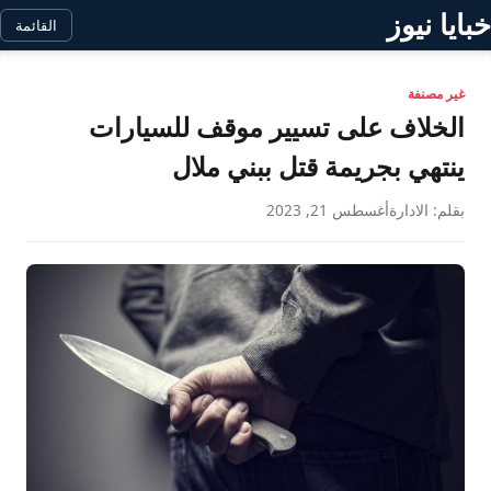
خبايا نيوز
القائمة
غير مصنفة
الخلاف على تسيير موقف للسيارات
ينتهي بجريمة قتل ببني ملال
بقلم: الادارة
أغسطس 21, 2023