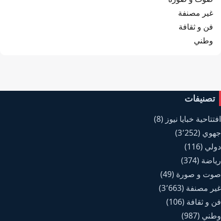
غير مصنفة
فن و ثقافة
وطني
تصنيفات
افتتاحية خبايا نيوز
(8)
جهوي
(3٬252)
دولي
(116)
رياضة
(374)
صوت و صورة
(49)
غير مصنفة
(3٬663)
فن و ثقافة
(106)
وطني
(987)