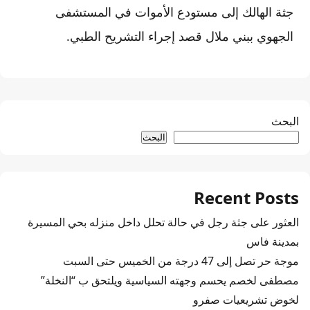
جثة الهالك إلى مستودع الأموات في المستشفى
الجهوي ببني ملال قصد إجراء التشريح الطبي.
البحث
البحث
Recent Posts
العثور على جثة رجل في حالة تحلل داخل منزله بحي المسيرة
بمدينة فاس
موجة حر تصل إلى 47 درجة من الخميس حتى السبت
مصطفى لخصم يحسم وجهته السياسية ويلتحق ب “النخلة”
لخوض تشريعيات صفرو