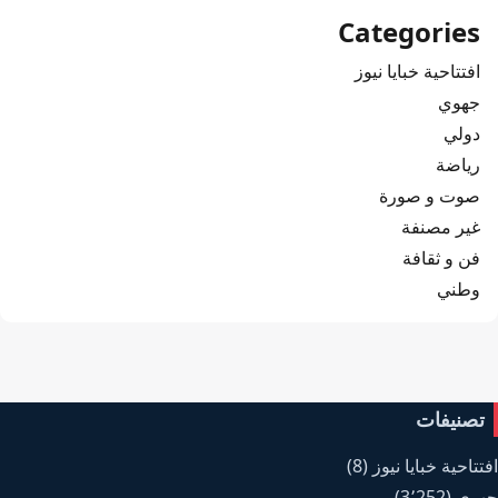
Categories
افتتاحية خبايا نيوز
جهوي
دولي
رياضة
صوت و صورة
غير مصنفة
فن و ثقافة
وطني
تصنيفات
افتتاحية خبايا نيوز
(8)
جهوي
(3٬252)