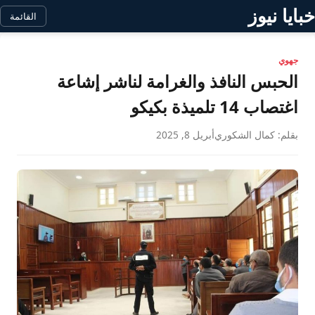
خبايا نيوز
القائمة
جهوي
الحبس النافذ والغرامة لناشر إشاعة
اغتصاب 14 تلميذة بكيكو
بقلم: كمال الشكوري
أبريل 8, 2025