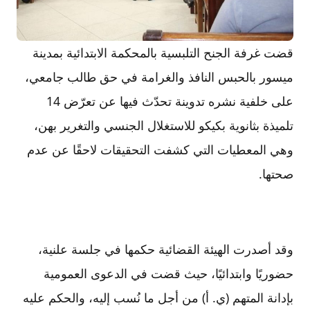
قضت غرفة الجنح التلبسية بالمحكمة الابتدائية بمدينة
ميسور بالحبس النافذ والغرامة في حق طالب جامعي،
على خلفية نشره تدوينة تحدّث فيها عن تعرّض 14
تلميذة بثانوية بكيكو للاستغلال الجنسي والتغرير بهن،
وهي المعطيات التي كشفت التحقيقات لاحقًا عن عدم
صحتها.
وقد أصدرت الهيئة القضائية حكمها في جلسة علنية،
حضوريًا وابتدائيًا، حيث قضت في الدعوى العمومية
بإدانة المتهم (ي. أ) من أجل ما نُسب إليه، والحكم عليه