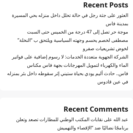
Recent Posts
العثور على جثة رجل في حالة تحلل داخل منزله بحي المسيرة
بمدينة فاس
موجة حر تصل إلى 47 درجة من الخميس حتى السبت
مصطفى لخصم يحسم وجهته السياسية ويلتحق ب “النخلة”
لخوض تشريعيات صفرو
الشركة الجهوية متعددة الخدمات: لا رسوم إضافية على فواتير
الماء والكهرباء لتمويل المهرجانات بجهة فاس مكناس
فاس.. حادث أليم يودي بحياة ستيني إثر سقوطه داخل بئر بمنزله
في عين قادوس
Recent Comments
عبد الله
على
نقابات المكتب الوطني للمطارات تصعد وتعلن
برنامجًا نضاليًا ضد “الإقصاء والتهميش