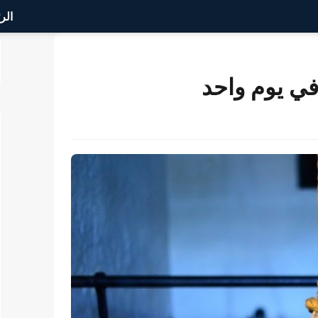
الر
في يوم واحد