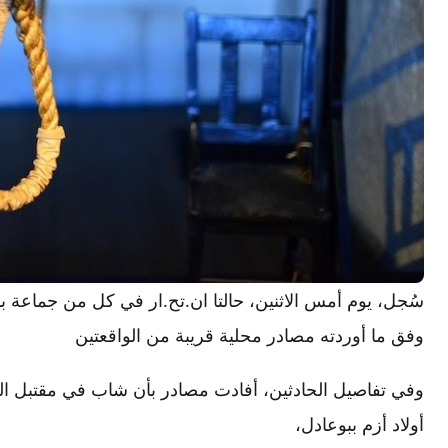
سُجل، يوم أمس الاثنين، حالتا ان.تح.ار في كل من جماعة بني
وفق ما أوردته مصادر محلية قريبة من الواقعتين
وفي تفاصيل الحادثين، أفادت مصادر بأن شاب في مقتبل الع
أولاد أزم ببوعادل،