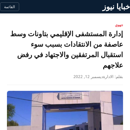
خبايا نيوز
القائمة
جهوي
إدارة المستشفى الإقليمي بتاونات وسط
عاصفة من الانتقادات بسبب سوء
استقبال المرتفقين والاجتهاد في رفض
علاجهم
بقلم: الادارة
ديسمبر 12, 2022