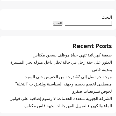
البحث
البحث
Recent Posts
صعقة كهربائية تنهي حياة موظف بسجن مكناس
العثور على جثة رجل في حالة تحلل داخل منزله بحي المسيرة
بمدينة فاس
موجة حر تصل إلى 47 درجة من الخميس حتى السبت
مصطفى لخصم يحسم وجهته السياسية ويلتحق ب “النخلة”
لخوض تشريعيات صفرو
الشركة الجهوية متعددة الخدمات: لا رسوم إضافية على فواتير
الماء والكهرباء لتمويل المهرجانات بجهة فاس مكناس