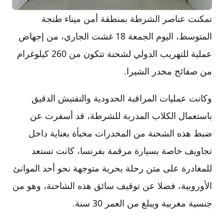
تمكنت عناصر الشرطة بمنطقة أمن ميناء طنجة
المتوسط، اليوم الجمعة 18 غشت الجاري، من إجهاض
عملية للتهريب الدولي لشحنة تتكون من 260 كيلوغرام
من صفائح مخدر الشيرا.
وكانت عمليات المراقبة الحدودية والتفتيش الدقيق
باستعمال الكلاب المدربة للشرطة، قد أسفرت عن
ضبط هذه الشحنة من المخدرات مخبأة بعناية داخل
تجاويف خاصة بسيارة مرقمة بفرنسا، كانت تستعد
للمغادرة على متن رحلة بحرية متوجهة نحو أحد الموانئ
الأوروبية، فضلا عن توقيف سائق هذه الشاحنة، وهو من
جنسية مغربية ويبلغ من العمر 30 سنة.