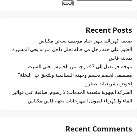
البحث
Recent Posts
صعقة كهربائية تنهي حياة موظف بسجن مكناس
العثور على جثة رجل في حالة تحلل داخل منزله بحي المسيرة
بمدينة فاس
موجة حر تصل إلى 47 درجة من الخميس حتى السبت
مصطفى لخصم يحسم وجهته السياسية ويلتحق ب “النخلة”
لخوض تشريعيات صفرو
الشركة الجهوية متعددة الخدمات: لا رسوم إضافية على فواتير
الماء والكهرباء لتمويل المهرجانات بجهة فاس مكناس
Recent Comments