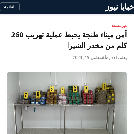
خبايا نيوز
القائمة
غير مصنفة
أمن ميناء طنجة يحبط عملية تهريب 260
كلم من مخدر الشيرا
بقلم: الادارة
أغسطس 19, 2023