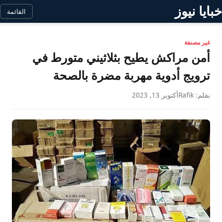
خبايا نيوز
القائمة
غير مصنفة
أمن مراكش يطيح بثلاثيني متورط في
ترويج أدوية مهربة مضرة بالصحة
بقلم: Rafik
أكتوبر 13, 2023