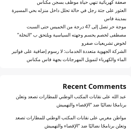
صعقة كهربائية تنهي حياة موظف بسجن مكناس
العثور على جثة رجل في حالة تحلل داخل منزله بحي المسيرة
بمدينة فاس
موجة حر تصل إلى 47 درجة من الخميس حتى السبت
مصطفى لخصم يحسم وجهته السياسية ويلتحق ب “النخلة”
لخوض تشريعيات صفرو
الشركة الجهوية متعددة الخدمات: لا رسوم إضافية على فواتير
الماء والكهرباء لتمويل المهرجانات بجهة فاس مكناس
Recent Comments
عبد الله
على
نقابات المكتب الوطني للمطارات تصعد وتعلن
برنامجًا نضاليًا ضد “الإقصاء والتهميش
مواطن مغربي
على
نقابات المكتب الوطني للمطارات تصعد
وتعلن برنامجًا نضاليًا ضد “الإقصاء والتهميش