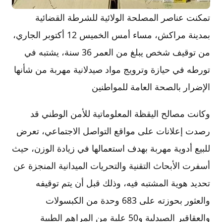
تمكنت عناصر المصلحة الولائية للشرطة القضائية
بمدينة مراكش، مساء أمس الخميس 12 أكتوبر الجاري،
من توقيف شخص يبلغ من العمر 36 سنة، يشتبه في
تورطه في حيازة وترويج مواد صيدلانية مهربة من شأنها
الإضرار بالصحة العامة للمواطنين
وكانت مصالح اليقظة المعلوماتية للأمن الوطني قد
رصدت إعلانات على مواقع التواصل الاجتماعي، تعرض
للبيع أدوية مهربة بهدف استعمالها في زيادة الوزن، حيث
أسفرت الأبحاث التقنية والتحريات الميدانية المنجزة عن
تحديد هوية المشتبه فيه، وذلك قبل أن يتم توقيفه
والعثور بحوزته على 683 وحدة من الكبسولات
والعقاقير الصيدلية و50 علبة من المراهم الطبية