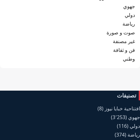
جهوي
دولي
رياضة
صوت و صورة
غير مصنفة
فن و ثقافة
وطني
تصنيفات
افتتاحية خبايا نيوز
(8)
جهوي
(3٬253)
دولي
(116)
رياضة
(374)